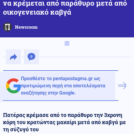
να κρέμεται από παράθυρο μετά από
οικογενειακό καβγά
Newsroom
0
Προσθέστε το pentapostagma.gr ως
προτιμώμενη πηγή στα αποτελέσματα
αναζήτησης στην Google.
Πατέρας κρέμασε από το παράθυρο την 3χρονη
κόρη του κρατώντας μαχαίρι μετά από καβγά με
τη σύζυγό του