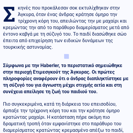
Σ
κηνές που προκάλεσαν σοκ εκτυλίχθηκαν στην
Άγκυρα, όταν ένας άνδρας κράτησε όμηρο την
τρίχρονη κόρη του, απειλώντας την με μαχαίρι και
κρεμώντας την από το παράθυρο διαμερίσματος μετά από
έντονο καβγά με τη σύζυγό του. Το παιδί διασώθηκε σώο
έπειτα από επιχείρηση των ειδικών δυνάμεων της
τουρκικής αστυνομίας.
Σύμφωνα με την Haberler, το περιστατικό σημειώθηκε
στην περιοχή Ετιμεσγκούτ της Άγκυρας. Οι πρώτες
πληροφορίες αναφέρουν ότι ο άνδρας διαπληκτίστηκε με
τη σύζυγό του για άγνωστη μέχρι στιγμής αιτία και στη
συνέχεια απείλησε τη ζωή του παιδιού του.
Πιο συγκεκριμένα, κατά τη διάρκεια του επεισοδίου,
άρπαξε την τρίχρονη κόρη του και την κράτησε όμηρο
κρατώντας μαχαίρι. Η κατάσταση πήρε ακόμη πιο
δραματική τροπή όταν εμφανίστηκε στο παράθυρο του
διαμερίσματος κρατώντας κρεμασμένο απέξω το παιδί,