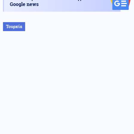
Google news
Τουρκία