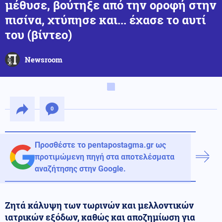
μέθυσε, βούτηξε από την οροφή στην
πισίνα, χτύπησε και... έχασε το αυτί
του (βίντεο)
Newsroom
0
Προσθέστε το pentapostagma.gr ως
προτιμώμενη πηγή στα αποτελέσματα
αναζήτησης στην Google.
Ζητά κάλυψη των τωρινών και μελλοντικών
ιατρικών εξόδων, καθώς και αποζημίωση για