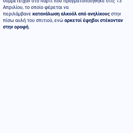
συμμετείχαν στο πάρτι που πραγματοποιήθηκε στις 13
Απριλίου, το οποίο φέρεται να
περιλάμβανε
κατανάλωση αλκοόλ από ανηλίκους
στην
πίσω αυλή του σπιτιού, ενώ
αρκετοί έφηβοι στέκονταν
στην οροφή
.