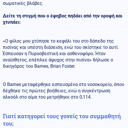
σωματικές βλάβες.
Δείτε τη στιγμή που ο έφηβος πηδάει από την οροφή και
χτυπάει:
«Ο φίλος μου χτύπησε το κεφάλι του στο δάπεδο της
πισίνας και υπέστη διάσειση, ενώ του σκίστηκε το αυτί.
Έσπευσαν η Πυροσβεστική και ασθενοφόρο. Ήταν
αναίσθητος, επέπλεε άψυχος στην πισίνα» δήλωσε ο
δικηγόρος του Barnes, Brian Foster.
Ο Barnes μεταφέρθηκε εσπευσμένα στο νοσοκομείο, όπου
δέχθηκε τις πρώτες βοήθειες, ενώ η συγκέντρωση
αλκοόλ στο αίμα του μετρήθηκε στο 0,114.
Γιατί κατηγορεί τους γονείς του συμμαθητή
του;