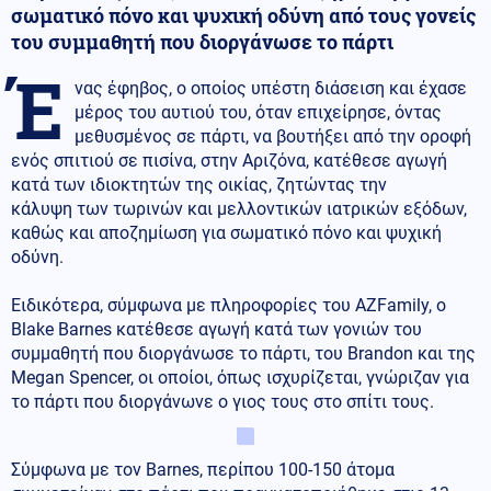
σωματικό πόνο και ψυχική οδύνη από τους γονείς
του συμμαθητή που διοργάνωσε το πάρτι
Έ
νας έφηβος, ο οποίος υπέστη διάσειση και έχασε
μέρος του αυτιού του, όταν επιχείρησε, όντας
μεθυσμένος σε πάρτι, να βουτήξει από την οροφή
ενός σπιτιού σε πισίνα, στην Αριζόνα, κατέθεσε αγωγή
κατά των ιδιοκτητών της οικίας, ζητώντας την
κάλυψη των τωρινών και μελλοντικών ιατρικών εξόδων,
καθώς και αποζημίωση για σωματικό πόνο και ψυχική
οδύνη.
Ειδικότερα, σύμφωνα με πληροφορίες του AZFamily, ο
Blake Barnes κατέθεσε αγωγή κατά των γονιών του
συμμαθητή που διοργάνωσε το πάρτι, του Brandon και της
Megan Spencer, οι οποίοι, όπως ισχυρίζεται, γνώριζαν για
το πάρτι που διοργάνωνε ο γιος τους στο σπίτι τους.
Σύμφωνα με τον Barnes, περίπου 100-150 άτομα