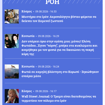
ΡΟΗ
Κόσμος
09.08.2026 - 16:33
Μυστήριο στο Ιράν: Αχρονολόγητο βίντεο φέρεται να
δείχνει τον Χαμενεΐ ζωντανό
Κοινωνία
09.08.2026 - 16:29
Δεν υπάρχει όριο στην αγάπη μιας μάνας! Ελένη
Φωτιάδου...Έγινε “πόρνη”, μπήκε στα κυκλώματα και
κοιμήθηκε με τον φονιά για να δικαιώσει τη νεκρή
κόρη της
Κοινωνία
09.08.2026 - 16:24
Φωτιά σε χαμηλή βλάστηση στο Κορωπί - Σηκώθηκαν
εναέρια μέσα
Κόσμος
09.08.2026 - 16:17
Wall Street Journal: Ο Τραμπ είναι διατεθειμένος να
τερματίσει τον πόλεμο στο Ιράν