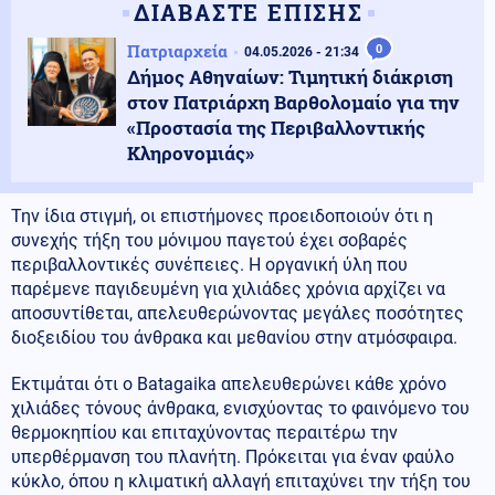
ΔΙΑΒΑΣΤΕ ΕΠΙΣΗΣ
Πατριαρχεία
0
04.05.2026 - 21:34
Δήμος Αθηναίων: Τιμητική διάκριση
στον Πατριάρχη Βαρθολομαίο για την
«Προστασία της Περιβαλλοντικής
Κληρονομιάς»
Την ίδια στιγμή, οι επιστήμονες προειδοποιούν ότι η
συνεχής τήξη του μόνιμου παγετού έχει σοβαρές
περιβαλλοντικές συνέπειες. Η οργανική ύλη που
παρέμενε παγιδευμένη για χιλιάδες χρόνια αρχίζει να
αποσυντίθεται, απελευθερώνοντας μεγάλες ποσότητες
διοξειδίου του άνθρακα και μεθανίου στην ατμόσφαιρα.
Εκτιμάται ότι ο Batagaika απελευθερώνει κάθε χρόνο
χιλιάδες τόνους άνθρακα, ενισχύοντας το φαινόμενο του
θερμοκηπίου και επιταχύνοντας περαιτέρω την
υπερθέρμανση του πλανήτη. Πρόκειται για έναν φαύλο
κύκλο, όπου η κλιματική αλλαγή επιταχύνει την τήξη του