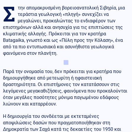
Σ
την απομακρυσμένη βορειοανατολική Σιβηρία, μια
τεράστια γεωλογική «πληγή» συνεχίζει να
μεγαλώνει, προκαλώντας το ενδιαφέρον των
επιστημόνων αλλά και ανησυχία για τις επιπτώσεις της
κλιματικής αλλαγής. Πρόκειται για τον κρατήρα
Batagaika, γνωστό και ως «Πύλη προς την Κόλαση», ένα
από τα πιο εντυπωσιακά και ασυνήθιστα γεωλογικά
φαινόμενα στον πλανήτη.
Παρά την ονομασία του, δεν πρόκειται για κρατήρα που
δημιουργήθηκε από μετεωρίτη ή ηφαιστειακή
δραστηριότητα. Οι επιστήμονες τον κατατάσσουν στις
λεγόμενες μεγακαθιζήσεις, φαινόμενα που προκαλούνται
όταν μεγάλες ποσότητες μόνιμα παγωμένου εδάφους
λιώνουν και καταρρέουν.
Η δημιουργία του συνδέεται με εκτεταμένες
αποψιλώσεις δασών που πραγματοποιήθηκαν στη
Δημοκρατία των Σαχά κατά τις δεκαετίες του 1950 και