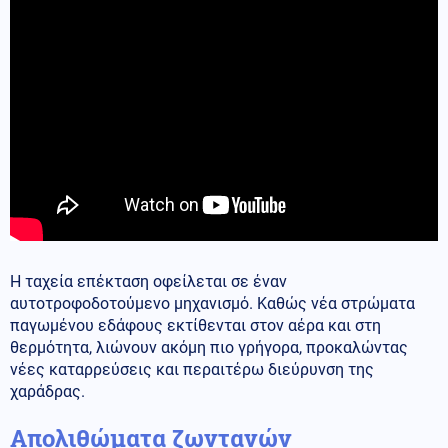
Η ταχεία επέκταση οφείλεται σε έναν
αυτοτροφοδοτούμενο μηχανισμό. Καθώς νέα στρώματα
παγωμένου εδάφους εκτίθενται στον αέρα και στη
θερμότητα, λιώνουν ακόμη πιο γρήγορα, προκαλώντας
νέες καταρρεύσεις και περαιτέρω διεύρυνση της
χαράδρας.
Απολιθώματα ζωντανών