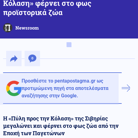
Κόλαση» φέρνει στο φως
προϊστορικά ζώα
Newsroom
0
Προσθέστε το pentapostagma.gr ως
προτιμώμενη πηγή στα αποτελέσματα
αναζήτησης στην Google.
Η «Πύλη προς την Κόλαση» της Σιβηρίας
μεγαλώνει και φέρνει στο φως ζώα από την
Εποχή των Παγετώνων