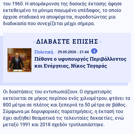
του 1960. Η απομάκρυνση της δασικής έκτασης άφησε
εκτεθειμένο το μόνιμα παγωμένο υπέδαφος, το οποίο
άρχισε σταδιακά να αποψύχεται, πυροδοτώντας μια
διαδικασία που συνεχίζεται μέχρι σήμερα.
ΔΙΑΒΑΣΤΕ ΕΠΙΣΗΣ
Πολιτική
3
29.05.2026 - 21:44
Πέθανε ο υφυπουργός Περιβάλλοντος
και Ενέργειας, Νίκος Ταγαράς
Οι διαστάσεις του εντυπωσιάζουν. Ο σχηματισμός
εκτείνεται σε μήκος περίπου ενός χιλιομέτρου, φτάνει τα
800 μέτρα σε πλάτος και ξεπερνά τα 50 μέτρα σε βάθος.
Σύμφωνα με δορυφορικές παρατηρήσεις, η έκτασή του
έχει αυξηθεί θεαματικά τις τελευταίες δεκαετίες, ενώ
μεταξύ 1991 και 2018 σχεδόν τριπλασιάστηκε.