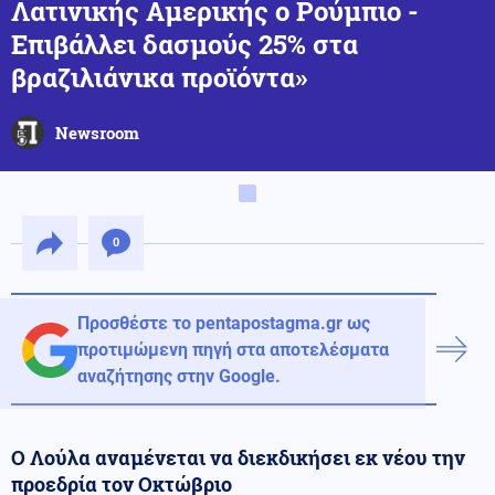
Λατινικής Αμερικής ο Ρούμπιο -
Επιβάλλει δασμούς 25% στα
βραζιλιάνικα προϊόντα»
Newsroom
0
Προσθέστε το pentapostagma.gr ως
προτιμώμενη πηγή στα αποτελέσματα
αναζήτησης στην Google.
Ο Λούλα αναμένεται να διεκδικήσει εκ νέου την
προεδρία τον Οκτώβριο