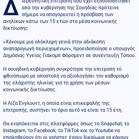
Δ
ιερευνητική επιτροπή που έχει εξουσιοδοτηθεί
από την κυβέρνηση της Σουηδίας πρότεινε
σήμερα να απαγορευτεί η πρόσβαση των
ανηλίκων κάτω των 15 ετών στα μέσα κοινωνικής
δικτύωσης.
«Χάνουμε μια ολόκληρη γενιά στην αδιάκοπη
αναπαραγωγή περιεχομένων», προειδοποίησε ο υπουργός
Δημόσιας Υγείας Γιάκομπ Φόρσμεντ σε συνέντευξη Τύπου.
Η σουηδική κυβέρνηση συγκρότησε την επιτροπή το
φθινόπωρο με αποστολή να αξιολογήσει τον καθορισμό
της ελάχιστης ηλικίας για τη χρήση των μέσων
κοινωνικής δικτύωσης.
Η Λίζα Ένγλουντ, η οποία είναι επικεφαλής της
επιτροπής, συστήνει το όριο αυτό να είναι τα 15 έτη.
Θα εναπόκειται στις πλατφόρμες όπως το Snapchat, το
Instagram, το Facebook, το TikTok και το Youtube να
επαληθεύουν ότι οι χρήστες έχουν δικαίωμα να κάνουν