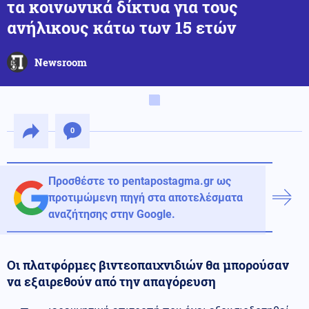
τα κοινωνικά δίκτυα για τους
ανήλικους κάτω των 15 ετών
Newsroom
0
Προσθέστε το pentapostagma.gr ως
προτιμώμενη πηγή στα αποτελέσματα
αναζήτησης στην Google.
Οι πλατφόρμες βιντεοπαιχνιδιών θα μπορούσαν
να εξαιρεθούν από την απαγόρευση