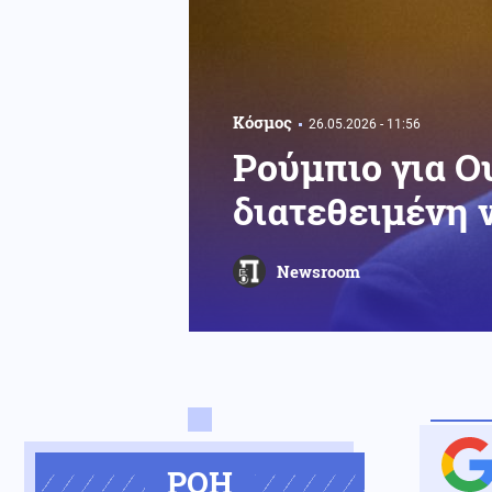
Κόσμος
26.05.2026 - 11:56
Ρούμπιο για Ο
διατεθειμένη 
Newsroom
ΡΟΗ