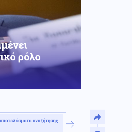
αμένει
ικό ρόλο
 αποτελέσματα αναζήτησης