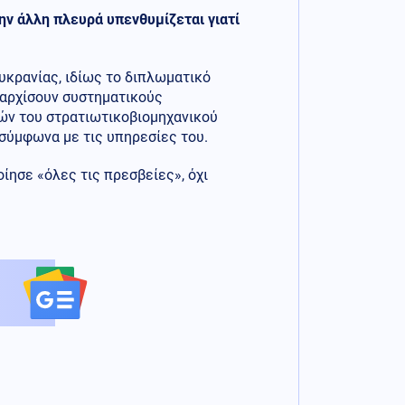
ην άλλη πλευρά υπενθυμίζεται γιατί
κρανίας, ιδίως το διπλωματικό
α αρχίσουν συστηματικούς
ών του στρατιωτικοβιομηχανικού
 σύμφωνα με τις υπηρεσίες του.
ίησε «όλες τις πρεσβείες», όχι