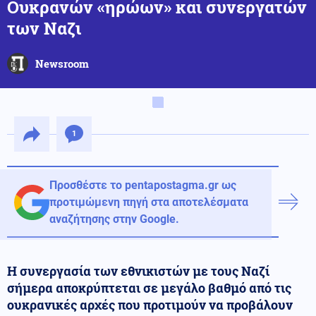
Ουκρανών «ηρώων» και συνεργατών
των Ναζι
Newsroom
1
Προσθέστε το pentapostagma.gr ως
προτιμώμενη πηγή στα αποτελέσματα
αναζήτησης στην Google.
Η συνεργασία των εθνικιστών με τους Ναζί
σήμερα αποκρύπτεται σε μεγάλο βαθμό από τις
ουκρανικές αρχές που προτιμούν να προβάλουν