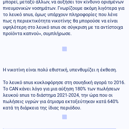
μπορεί, μεταξύ άλλων, να αυξήσει τον κίνδυνο ορισμένων
πνευμονικών νοσημάτων. Γνωρίζουμε ακόμη λιγότερα για
το λευκό snus, όμως υπάρχουν πληροφορίες που λένε
πως η περιεκτικότητα νικοτίνης θα μπορούσε να είναι
υψηλότερη στο λευκό snus σε σύγκριση με τα αντίστοιχα
προϊόντα καπνού», συμπλήρωσε.
Η νικοτίνη είναι πολύ εθιστική, υπενθυμίζει η έκθεση.
Το λευκό snus κυκλοφόρησε στη σουηδική αγορά το 2016.
Το CAN κάνει λόγο για μια αύξηση 180% των πωλήσεων
λευκού snus το διάστημα 2021-2024, την ώρα που οι
πωλήσεις υγρών για άτμισμα εκτοξεύτηκαν κατά 640%
κατά τη διάρκεια της ίδιας περιόδου.