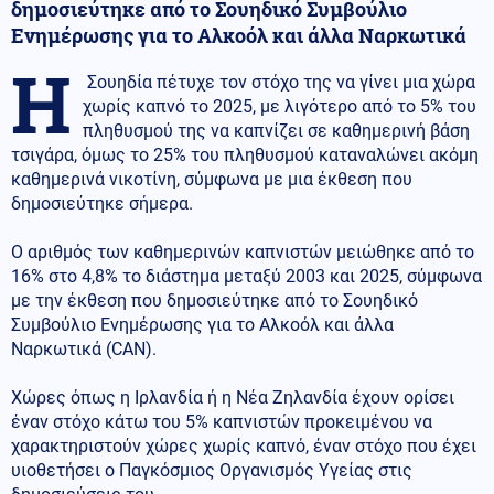
δημοσιεύτηκε από το Σουηδικό Συμβούλιο
Ενημέρωσης για το Αλκοόλ και άλλα Ναρκωτικά
H
Σουηδία πέτυχε τον στόχο της να γίνει μια χώρα
χωρίς καπνό το 2025, με λιγότερο από το 5% του
πληθυσμού της να καπνίζει σε καθημερινή βάση
τσιγάρα, όμως το 25% του πληθυσμού καταναλώνει ακόμη
καθημερινά νικοτίνη, σύμφωνα με μια έκθεση που
δημοσιεύτηκε σήμερα.
Ο αριθμός των καθημερινών καπνιστών μειώθηκε από το
16% στο 4,8% το διάστημα μεταξύ 2003 και 2025, σύμφωνα
με την έκθεση που δημοσιεύτηκε από το Σουηδικό
Συμβούλιο Ενημέρωσης για το Αλκοόλ και άλλα
Ναρκωτικά (CAN).
Χώρες όπως η Ιρλανδία ή η Νέα Ζηλανδία έχουν ορίσει
έναν στόχο κάτω του 5% καπνιστών προκειμένου να
χαρακτηριστούν χώρες χωρίς καπνό, έναν στόχο που έχει
υιοθετήσει ο Παγκόσμιος Οργανισμός Υγείας στις