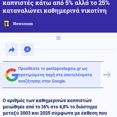
καπνιστές κάτω από 5% αλλά το 25%
καταναλώνει καθημερινά νικοτίνη
Newsroom
0
Προσθέστε το pentapostagma.gr ως
προτιμώμενη πηγή στα αποτελέσματα
αναζήτησης στην Google.
Ο αριθμός των καθημερινών καπνιστών
μειώθηκε από το 16% στο 4,8% το διάστημα
μεταξύ 2003 και 2025 σύμφωνα με έκθεση που