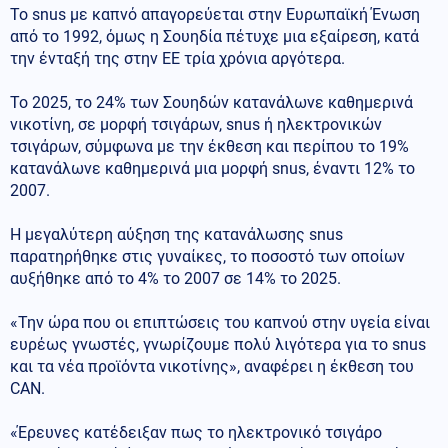
Το snus με καπνό απαγορεύεται στην Ευρωπαϊκή Ένωση
από το 1992, όμως η Σουηδία πέτυχε μια εξαίρεση, κατά
την ένταξή της στην ΕΕ τρία χρόνια αργότερα.
Το 2025, το 24% των Σουηδών κατανάλωνε καθημερινά
νικοτίνη, σε μορφή τσιγάρων, snus ή ηλεκτρονικών
τσιγάρων, σύμφωνα με την έκθεση και περίπου το 19%
κατανάλωνε καθημερινά μια μορφή snus, έναντι 12% το
2007.
Η μεγαλύτερη αύξηση της κατανάλωσης snus
παρατηρήθηκε στις γυναίκες, το ποσοστό των οποίων
αυξήθηκε από το 4% το 2007 σε 14% το 2025.
«Την ώρα που οι επιπτώσεις του καπνού στην υγεία είναι
ευρέως γνωστές, γνωρίζουμε πολύ λιγότερα για το snus
και τα νέα προϊόντα νικοτίνης», αναφέρει η έκθεση του
CAN.
«Έρευνες κατέδειξαν πως το ηλεκτρονικό τσιγάρο