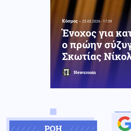
Κόσμος
25.05.2026 - 17:39
Ένοχος για κ
ο πρώην σύζυ
Σκωτίας Νίκολ
Newsroom
ΡΟΗ