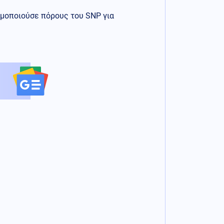
σιμοποιούσε πόρους του SNP για