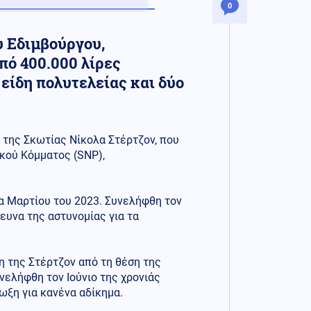
0
υ Εδιμβούργου,
πό 400.000 λίρες
 είδη πολυτελείας και δύο
της Σκωτίας Νίκολα Στέρτζον, που
ικού Κόμματος (SNP),
α Μαρτίου του 2023. Συνελήφθη τον
ευνα της αστυνομίας για τα
η της Στέρτζον από τη θέση της
νελήφθη τον Ιούνιο της χρονιάς
ωξη για κανένα αδίκημα.