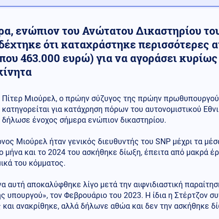
ρα, ενώπιον του Ανώτατου Δικαστηρίου το
δέχτηκε ότι καταχράστηκε περισσότερες α
που 463.000 ευρώ) για να αγοράσει κυρίως
κίνητα
Πίτερ Μιούρελ, ο πρώην σύζυγος της πρώην πρωθυπουργού 
κατηγορείται για κατάχρηση πόρων του αυτονομιστικού Εθν
δήλωσε ένοχος σήμερα ενώπιον δικαστηρίου.
νος Μιούρελ ήταν γενικός διευθυντής του SNP μέχρι τα μέσ
 μήνα και το 2024 του ασκήθηκε δίωξη, έπειτα από μακρά έρ
ικά του κόμματος.
α αυτή αποκαλύφθηκε λίγο μετά την αιφνιδιαστική παραίτησ
 υπουργού», τον Φεβρουάριο του 2023. Η ίδια η Στέρτζον συ
 και ανακρίθηκε, αλλά δήλωνε αθώα και δεν την ασκήθηκε δί