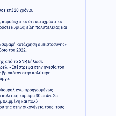
σε επί 20 χρόνια.
υ, παραδέχτηκε ότι καταχράστηκε
ράσει κυρίως είδη πολυτελείας και
ια «σοβαρή κατάχρηση εμπιστοσύνης»
ριο του 2022.
ης από το SNP, δήλωσε
ρελ. «Επέστρεψα στην ηγεσία του
ν βρισκόταν στην καλύτερη
ύργο.
ν Μιουρελ ενώ προηγουμένως
 πολιτική καριέρα 30 ετών. Σε
, θλιμμένη και πολύ
υ της στην οικογένεια τους, τους