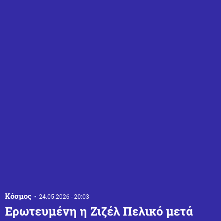
Κόσμος
24.05.2026 - 20:03
Ερωτευμένη η Ζιζέλ Πελικό μετά