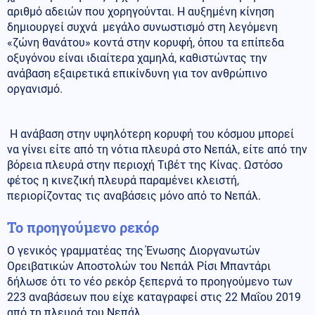
αριθμό αδειών που χορηγούνται. Η αυξημένη κίνηση
δημιουργεί συχνά μεγάλο συνωστισμό στη λεγόμενη
«ζώνη θανάτου» κοντά στην κορυφή, όπου τα επίπεδα
οξυγόνου είναι ιδιαίτερα χαμηλά, καθιστώντας την
ανάβαση εξαιρετικά επικίνδυνη για τον ανθρώπινο
οργανισμό.
Η ανάβαση στην υψηλότερη κορυφή του κόσμου μπορεί
να γίνει είτε από τη νότια πλευρά στο Νεπάλ, είτε από την
βόρεια πλευρά στην περιοχή Τιβέτ της Κίνας. Ωστόσο
φέτος η κινεζική πλευρά παραμένει κλειστή,
περιορίζοντας τις αναβάσεις μόνο από το Νεπάλ.
Το προηγούμενο ρεκόρ
Ο γενικός γραμματέας της Ένωσης Διοργανωτών
Ορειβατικών Αποστολών του Νεπάλ Ρίσι Μπαντάρι
δήλωσε ότι το νέο ρεκόρ ξεπερνά το προηγούμενο των
223 αναβάσεων που είχε καταγραφεί στις 22 Μαΐου 2019
από τη πλευρά του Νεπάλ.