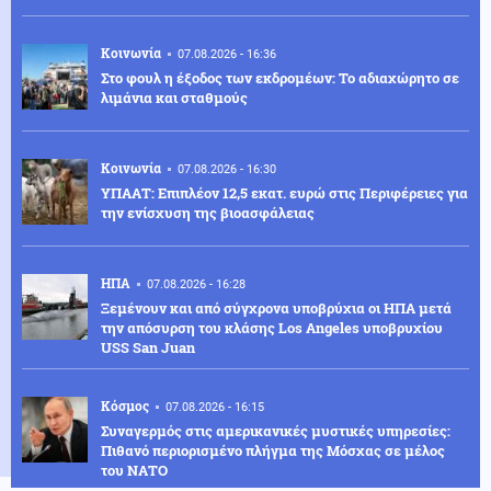
Κοινωνία
07.08.2026 - 16:36
Στο φουλ η έξοδος των εκδρομέων: Το αδιαχώρητο σε
λιμάνια και σταθμούς
Κοινωνία
07.08.2026 - 16:30
ΥΠΑΑΤ: Επιπλέον 12,5 εκατ. ευρώ στις Περιφέρειες για
την ενίσχυση της βιοασφάλειας
ΗΠΑ
07.08.2026 - 16:28
Ξεμένουν και από σύγχρονα υποβρύχια οι ΗΠΑ μετά
την απόσυρση του κλάσης Los Angeles υποβρυχίου
USS San Juan
Κόσμος
07.08.2026 - 16:15
Συναγερμός στις αμερικανικές μυστικές υπηρεσίες:
Πιθανό περιορισμένο πλήγμα της Μόσχας σε μέλος
του ΝΑΤΟ