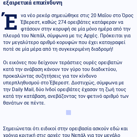
εξαιρετικά επικίνδυνη
Έ
να νέο ρεκόρ σημειώθηκε στις 20 Μαΐου στο Όρος
Έβερεστ, καθώς 274 ορειβάτες κατάφεραν να
φτάσουν στην κορυφή σε μία μόνο ημέρα από την
πλευρά του Νεπάλ, σύμφωνα με τις Αρχές. Πρόκειται για
τον μεγαλύτερο αριθμό κορυφών που έχει καταγραφεί
ποτέ σε μία μέρα από τη συγκεκριμένη διαδρομή!
Οι εικόνες που δείχνουν τεράστιες ουρές ορειβατών
κατά την ανάβαση κάνουν τον γύρο του διαδικτύου,
προκαλώντας συζητήσεις για τον κίνδυνο
υπερπληθυσμού στο Έβερεστ. Δυστυχώς, σύμφωνα με
την Daily Mail, δύο Ινδοί ορειβάτες έχασαν τη ζωή τους
κατά την κατάβαση, ανεβάζοντας τον φετινό αριθμό των
θανάτων σε πέντε.
Σημειώνεται ότι ειδικοί στην ορειβασία ασκούν εδώ και
χρόνια κριτική στις αρχές του Νεπάλ για τον μεγάλο