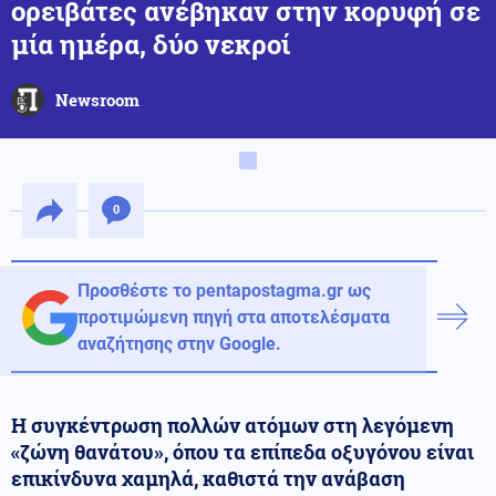
ορειβάτες ανέβηκαν στην κορυφή σε
μία ημέρα, δύο νεκροί
Newsroom
0
Προσθέστε το pentapostagma.gr ως
προτιμώμενη πηγή στα αποτελέσματα
αναζήτησης στην Google.
Η συγκέντρωση πολλών ατόμων στη λεγόμενη
«ζώνη θανάτου», όπου τα επίπεδα οξυγόνου είναι
επικίνδυνα χαμηλά, καθιστά την ανάβαση