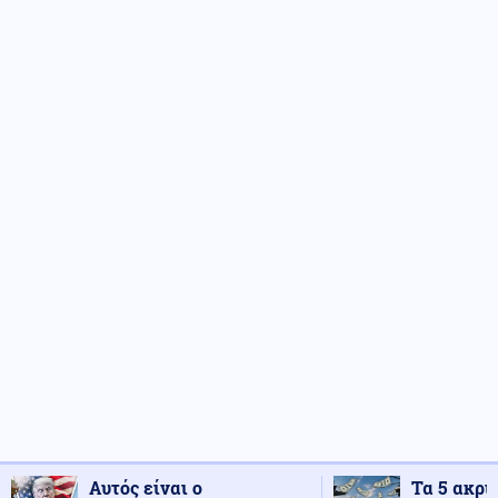
Αυτός είναι ο
Τα 5 ακρι