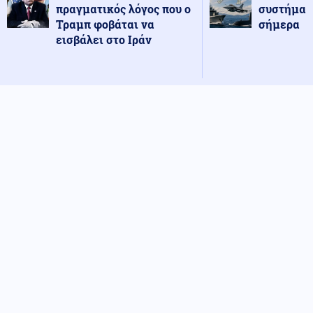
πραγματικός λόγος που ο
συστήματ
Τραμπ φοβάται να
σήμερα
εισβάλει στο Ιράν