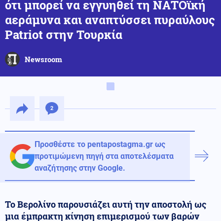
ότι μπορεί να εγγυηθεί τη ΝΑΤΟϊκή
αεράμυνα και αναπτύσσει πυραύλους
Patriot στην Τουρκία
Newsroom
2
Προσθέστε το pentapostagma.gr ως
προτιμώμενη πηγή στα αποτελέσματα
αναζήτησης στην Google.
Το Βερολίνο παρουσιάζει αυτή την αποστολή ως
μια έμπρακτη κίνηση επιμερισμού των βαρών