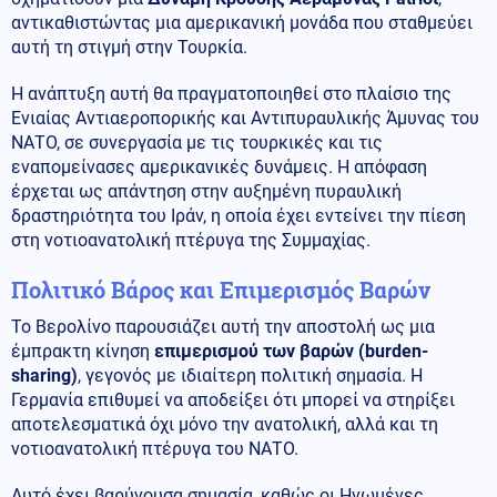
αντικαθιστώντας μια αμερικανική μονάδα που σταθμεύει
αυτή τη στιγμή στην Τουρκία.
Η ανάπτυξη αυτή θα πραγματοποιηθεί στο πλαίσιο της
Ενιαίας Αντιαεροπορικής και Αντιπυραυλικής Άμυνας του
ΝΑΤΟ, σε συνεργασία με τις τουρκικές και τις
εναπομείνασες αμερικανικές δυνάμεις. Η απόφαση
έρχεται ως απάντηση στην αυξημένη πυραυλική
δραστηριότητα του Ιράν, η οποία έχει εντείνει την πίεση
στη νοτιοανατολική πτέρυγα της Συμμαχίας.
Πολιτικό Βάρος και Επιμερισμός Βαρών
Το Βερολίνο παρουσιάζει αυτή την αποστολή ως μια
έμπρακτη κίνηση
επιμερισμού των βαρών (burden-
sharing)
, γεγονός με ιδιαίτερη πολιτική σημασία. Η
Γερμανία επιθυμεί να αποδείξει ότι μπορεί να στηρίξει
αποτελεσματικά όχι μόνο την ανατολική, αλλά και τη
νοτιοανατολική πτέρυγα του ΝΑΤΟ.
Αυτό έχει βαρύνουσα σημασία, καθώς οι Ηνωμένες