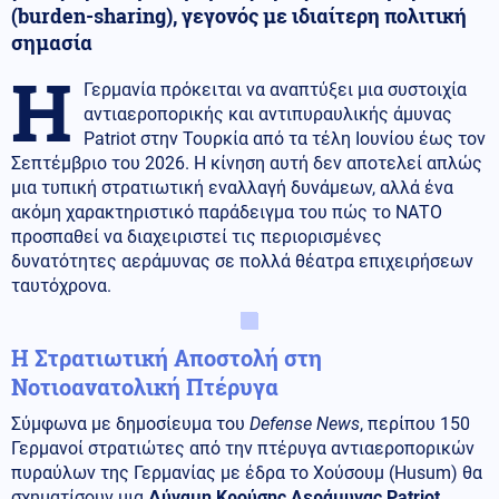
(burden-sharing), γεγονός με ιδιαίτερη πολιτική
σημασία
Η
Γερμανία πρόκειται να αναπτύξει μια συστοιχία
αντιαεροπορικής και αντιπυραυλικής άμυνας
Patriot στην Τουρκία από τα τέλη Ιουνίου έως τον
Σεπτέμβριο του 2026. Η κίνηση αυτή δεν αποτελεί απλώς
μια τυπική στρατιωτική εναλλαγή δυνάμεων, αλλά ένα
ακόμη χαρακτηριστικό παράδειγμα του πώς το ΝΑΤΟ
προσπαθεί να διαχειριστεί τις περιορισμένες
δυνατότητες αεράμυνας σε πολλά θέατρα επιχειρήσεων
ταυτόχρονα.
Η Στρατιωτική Αποστολή στη
Νοτιοανατολική Πτέρυγα
Σύμφωνα με δημοσίευμα του
Defense News
, περίπου 150
Γερμανοί στρατιώτες από την πτέρυγα αντιαεροπορικών
πυραύλων της Γερμανίας με έδρα το Χούσουμ (Husum) θα
σχηματίσουν μια
Δύναμη Κρούσης Αεράμυνας Patriot
,