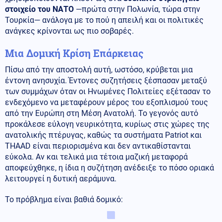
στοιχείο του ΝΑΤΟ
—πρώτα στην Πολωνία, τώρα στην
Τουρκία— ανάλογα με το πού η απειλή και οι πολιτικές
ανάγκες κρίνονται ως πιο σοβαρές.
Μια Δομική Κρίση Επάρκειας
Πίσω από την αποστολή αυτή, ωστόσο, κρύβεται μια
έντονη ανησυχία. Έντονες συζητήσεις ξέσπασαν μεταξύ
των συμμάχων όταν οι Ηνωμένες Πολιτείες εξέτασαν το
ενδεχόμενο να μεταφέρουν μέρος του εξοπλισμού τους
από την Ευρώπη στη Μέση Ανατολή. Το γεγονός αυτό
προκάλεσε εύλογη νευρικότητα, κυρίως στις χώρες της
ανατολικής πτέρυγας, καθώς τα συστήματα Patriot και
THAAD είναι περιορισμένα και δεν αντικαθίστανται
εύκολα. Αν και τελικά μια τέτοια μαζική μεταφορά
αποφεύχθηκε, η ίδια η συζήτηση ανέδειξε το πόσο οριακά
λειτουργεί η δυτική αεράμυνα.
Το πρόβλημα είναι βαθιά δομικό: