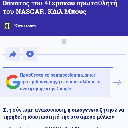
θάνατος του 41χρονου πρωταθλητή
του NASCAR, Κάιλ Μπους
Newsroom
0
Προσθέστε το pentapostagma.gr ως
προτιμώμενη πηγή στα αποτελέσματα
αναζήτησης στην Google.
Στη σύντομη ανακοίνωση, η οικογένεια ζήτησε να
τηρηθεί η ιδιωτικότητά της στο άμεσο μέλλον