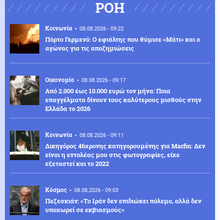
ΡΟΗ
Κοινωνία
08.08.2026 - 09:22
Πόρτο Γερμενό: Ο εφιάλτης που θύμισε «Μάτι» και ο
αγώνας για τις αποζημιώσεις
Οικονομία
08.08.2026 - 09:17
Από 2.000 έως 10.000 ευρώ τον μήνα: Ποια
επαγγέλματα δίνουν τους καλύτερους μισθούς στην
Ελλάδα το 2026
Κοινωνία
08.08.2026 - 09:11
Δικηγόρος 46χρονης κατηγορουμένης για Marfin: Δεν
είναι η εντολέας μου στις φωτογραφίες, είχε
εξεταστεί και το 2022
Κόσμος
08.08.2026 - 09:03
Πεζεσκιάν: «Το Ιράν δεν επιδιώκει πόλεμο, αλλά δεν
υποχωρεί σε εκβιασμούς»