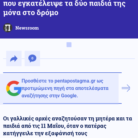
που εγκατέλειψε τα δύο παιδιά της
μόνα στο δρόμο
Newsroom
0
Προσθέστε το pentapostagma.gr ως
προτιμώμενη πηγή στα αποτελέσματα
αναζήτησης στην Google.
Οι γαλλικές αρχές αναζητούσαν τη μητέρα και τα
παιδιά από τις 11 Μαΐου, όταν ο πατέρας
κατήγγειλε την εξαφάνισή τους