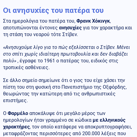
Οι ανησυχίες του πατέρα του
Στα ημερολόγια του πατέρα του,
Φρανκ Χόκινγκ
,
αποτυπώνονται έντονες
ανησυχίες
για τον χαρακτήρα και
τη στάση του νεαρού τότε Στίβεν.
«Ανησυχούμε λίγο για το πώς εξελίσσεται ο Στίβεν. Μένει
στο σπίτι χωρίς ιδιαίτερη πρωτοβουλία και δεν διαβάζει
πολύ»
, έγραφε το 1961 ο πατέρας του, ειδικός στις
τροπικές ασθένειες.
Σε άλλο σημείο σημείωνε ότι ο γιος του είχε χάσει την
πίστη του στη φυσική στο Πανεπιστήμιο της Οξφόρδης,
θεωρώντας την κατώτερη από τις ανθρωπιστικές
επιστήμες.
Ο
Φαρμέλο
αποκάλυψε ότι μεγάλο μέρος των
ημερολογίων ήταν γραμμένο σε κώδικα
με ελληνικούς
χαρακτήρες
, τον οποίο κατάφερε να αποκρυπτογραφήσει,
μεταφράζοντας περισσότερες από 200.000 λέξεις που