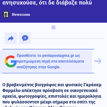
ανησυχούσε, ότι δε διάβαζε πολύ
Newsroom
0
Προσθέστε το pentapostagma.gr ως
προτιμώμενη πηγή στα αποτελέσματα
αναζήτησης στην Google.
Ο βραβευμένος βιογράφος και φυσικός Γκράχαμ
Φαρμέλο απέκτησε πρόσβαση σε οικογενειακά
αρχεία, φωτογραφίες, επιστολές και ημερολόγια
που φυλάσσονταν μέχρι σήμερα στο σπίτι της