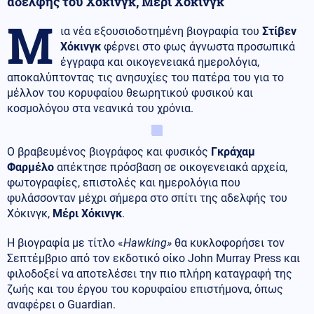
αδελφής του Χόκινγκ, Μέρι Χόκινγκ
Μ
ια νέα εξουσιοδοτημένη βιογραφία του
Στίβεν
Χόκινγκ
φέρνει στο φως άγνωστα προσωπικά
έγγραφα και οικογενειακά ημερολόγια,
αποκαλύπτοντας τις ανησυχίες του πατέρα του για το
μέλλον του κορυφαίου θεωρητικού φυσικού και
κοσμολόγου στα νεανικά του χρόνια.
Ο βραβευμένος βιογράφος και φυσικός
Γκράχαμ
Φαρμέλο
απέκτησε πρόσβαση σε οικογενειακά αρχεία,
φωτογραφίες, επιστολές και ημερολόγια που
φυλάσσονταν μέχρι σήμερα στο σπίτι της αδελφής του
Χόκινγκ,
Μέρι Χόκινγκ
.
Η βιογραφία με τίτλο «
Hawking»
θα κυκλοφορήσει τον
Σεπτέμβριο από τον εκδοτικό οίκο John Murray Press και
φιλοδοξεί να αποτελέσει την πιο πλήρη καταγραφή της
ζωής και του έργου του κορυφαίου επιστήμονα, όπως
αναφέρει ο Guardian.