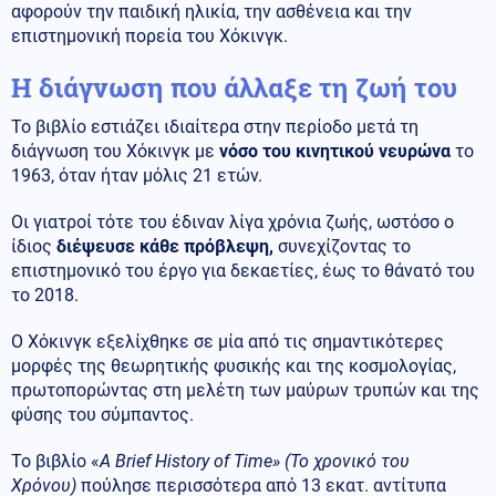
αφορούν την παιδική ηλικία, την ασθένεια και την
επιστημονική πορεία του Χόκινγκ.
Η διάγνωση που άλλαξε τη ζωή του
Το βιβλίο εστιάζει ιδιαίτερα στην περίοδο μετά τη
διάγνωση του Χόκινγκ με
νόσο του κινητικού νευρώνα
το
1963, όταν ήταν μόλις 21 ετών.
Οι γιατροί τότε του έδιναν λίγα χρόνια ζωής, ωστόσο ο
ίδιος
διέψευσε κάθε πρόβλεψη,
συνεχίζοντας το
επιστημονικό του έργο για δεκαετίες, έως το θάνατό του
το 2018.
Ο Χόκινγκ εξελίχθηκε σε μία από τις σημαντικότερες
μορφές της θεωρητικής φυσικής και της κοσμολογίας,
πρωτοπορώντας στη μελέτη των μαύρων τρυπών και της
φύσης του σύμπαντος.
Το βιβλίο «
A Brief History of Time» (Το χρονικό του
Χρόνου)
πούλησε περισσότερα από 13 εκατ. αντίτυπα