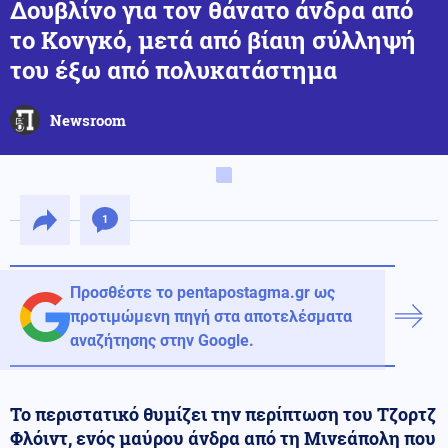
Δουβλίνο για τον θάνατο άνδρα από
το Κονγκό, μετά από βίαιη σύλληψή
του έξω από πολυκατάστημα
Newsroom
1
Προσθέστε το pentapostagma.gr ως
προτιμώμενη πηγή στα αποτελέσματα
αναζήτησης στην Google.
Το περιστατικό θυμίζει την περίπτωση του Τζορτζ
Φλόιντ, ενός μαύρου άνδρα από τη Μινεάπολη που