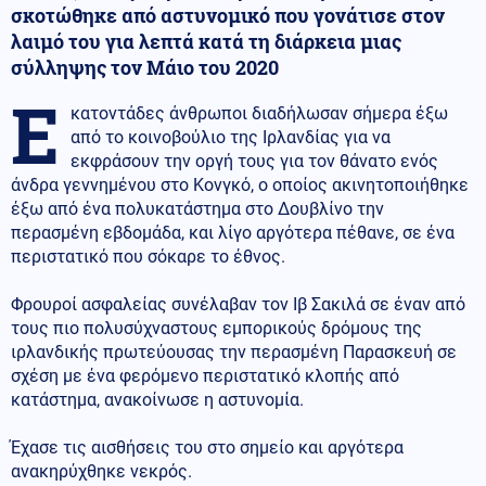
σκοτώθηκε από αστυνομικό που γονάτισε στον
λαιμό του για λεπτά κατά τη διάρκεια μιας
σύλληψης τον Μάιο του 2020
Ε
κατοντάδες άνθρωποι διαδήλωσαν σήμερα έξω
από το κοινοβούλιο της Ιρλανδίας για να
εκφράσουν την οργή τους για τον θάνατο ενός
άνδρα γεννημένου στο Κονγκό, ο οποίος ακινητοποιήθηκε
έξω από ένα πολυκατάστημα στο Δουβλίνο την
περασμένη εβδομάδα, και λίγο αργότερα πέθανε, σε ένα
περιστατικό που σόκαρε το έθνος.
Φρουροί ασφαλείας συνέλαβαν τον Ιβ Σακιλά σε έναν από
τους πιο πολυσύχναστους εμπορικούς δρόμους της
ιρλανδικής πρωτεύουσας την περασμένη Παρασκευή σε
σχέση με ένα φερόμενο περιστατικό κλοπής από
κατάστημα, ανακοίνωσε η αστυνομία.
Έχασε τις αισθήσεις του στο σημείο και αργότερα
ανακηρύχθηκε νεκρός.