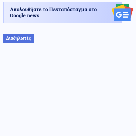
Ακολουθήστε το Πενταπόσταγμα στο
Google news
Διαδηλωτές