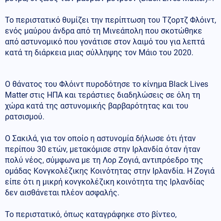
Το περιστατικό θυμίζει την περίπτωση του Τζορτζ Φλόιντ,
ενός μαύρου άνδρα από τη Μινεάπολη που σκοτώθηκε
από αστυνομικό που γονάτισε στον λαιμό του για λεπτά
κατά τη διάρκεια μιας σύλληψης τον Μάιο του 2020.
Ο θάνατος του Φλόιντ πυροδότησε το κίνημα Black Lives
Matter στις ΗΠΑ και τεράστιες διαδηλώσεις σε όλη τη
χώρα κατά της αστυνομικής βαρβαρότητας και του
ρατσισμού.
Ο Σακιλά, για τον οποίο η αστυνομία δήλωσε ότι ήταν
περίπου 30 ετών, μετακόμισε στην Ιρλανδία όταν ήταν
πολύ νέος, σύμφωνα με τη Λορ Ζογιά, αντιπρόεδρο της
ομάδας Κονγκολέζικης Κοινότητας στην Ιρλανδία. Η Ζογιά
είπε ότι η μικρή κονγκολέζικη κοινότητα της Ιρλανδίας
δεν αισθάνεται πλέον ασφαλής.
Το περιστατικό, όπως καταγράφηκε στο βίντεο,