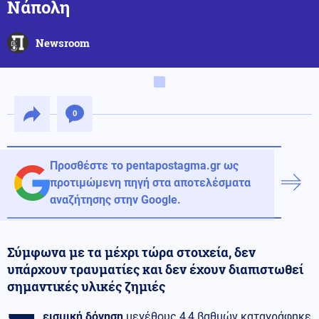
Νάπολη
Newsroom
0
Προσθέστε το pentapostagma.gr ως
προτιμώμενη πηγή στα αποτελέσματα
αναζήτησης στην Google.
Σύμφωνα με τα μέχρι τώρα στοιχεία, δεν
υπάρχουν τραυματίες και δεν έχουν διαπιστωθεί
σημαντικές υλικές ζημιές
εισμική δόνηση
μεγέθους 4,4 βαθμών καταγράφηκε