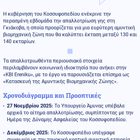
Η κυβέρνηση του Κοσσυφοπεδίου ενέκρινε την
περασμένη εβδομάδα την απαλλοτρίωση γης στη
Γκιάκοβα, η οποία προορίζεται για μια ευρύτερη αμυντική
βιομηχανική ζώνη που θα καλύπτει έκταση μεταξύ 130 και
140 εκταρίων.
Τα απαλλοτριωθέντα περιουσιακά στοιχεία
περιλαμβάνουν κοινωνική ιδιοκτησία που ανήκει στην
«KBI Ereniku», με το έργο να παρουσιάζεται επίσημα ως
«Κατασκευή της Αμυντικής Βιομηχανικής Ζώνης».
Χρονοδιάγραμμα και Προοπτικές
27 Νοεμβρίου 2025:
Το Υπουργείο Άμυνας υπέβαλε
αρχικά το αίτημα απαλλοτρίωσης, συμπίπτοντας με την
Ημέρα της Δύναμης Ασφαλείας του Κοσσυφοπεδίου.
Δεκέμβριος 2025:
Το Κοσσυφοπέδιο υπέγραψε
συμφωνία με την τουρκική κρατική αμυντική εταιρεία