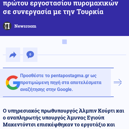
πρώτου εργοστασίου πυρομαχικών
σε συνεργασία με την Τουρκία
Newsroom
0
Προσθέστε το pentapostagma.gr ως
προτιμώμενη πηγή στα αποτελέσματα
αναζήτησης στην Google.
Ο υπηρεσιακός πρωθυπουργός Άλμπιν Κούρτι και
ο αναπληρωτής υπουργός Άμυνας Εγιούπ
Μακεντόντσι επισκέφθηκαν το εργοτάξιο και