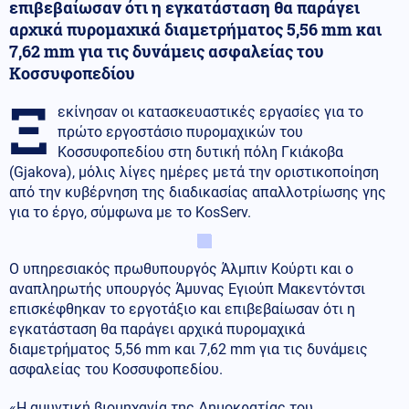
επιβεβαίωσαν ότι η εγκατάσταση θα παράγει
αρχικά πυρομαχικά διαμετρήματος 5,56 mm και
7,62 mm για τις δυνάμεις ασφαλείας του
Κοσσυφοπεδίου
Ξ
εκίνησαν οι κατασκευαστικές εργασίες για το
πρώτο εργοστάσιο πυρομαχικών του
Κοσσυφοπεδίου στη δυτική πόλη Γκιάκοβα
(Gjakova), μόλις λίγες ημέρες μετά την οριστικοποίηση
από την κυβέρνηση της διαδικασίας απαλλοτρίωσης γης
για το έργο, σύμφωνα με το KosServ.
Ο υπηρεσιακός πρωθυπουργός Άλμπιν Κούρτι και ο
αναπληρωτής υπουργός Άμυνας Εγιούπ Μακεντόντσι
επισκέφθηκαν το εργοτάξιο και επιβεβαίωσαν ότι η
εγκατάσταση θα παράγει αρχικά πυρομαχικά
διαμετρήματος 5,56 mm και 7,62 mm για τις δυνάμεις
ασφαλείας του Κοσσυφοπεδίου.
«Η αμυντική βιομηχανία της Δημοκρατίας του