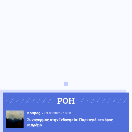
ΡΟΗ
Κόσμος
09.08.2026 - 10:30
Συναγερμός στην Ινδονησία: Πυρκαγιά στο όρος
Μπρόμο