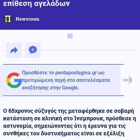
επίθεση αγελάδων
Newsroom
0
Προσθέστε το pentapostagma.gr ως
προτιμώμενη πηγή στα αποτελέσματα
αναζήτησης στην Google.
Ο 65χρονος σύζυγός της μεταφέρθηκε σε σοβαρή
κατάσταση σε κλινική στο Ίνσμπρουκ, πρόσθεσε η
αστυνομία, σημειώνοντας ότι η έρευνα για τις
συνθήκες του δυστυχήματος είναι σε εξέλιξη