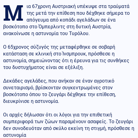
Μ
ια 67χρονη Αυστριακή υπέκυψε στα τραύματά
της μετά την επίθεση που δέχθηκε σήμερα το
απόγευμα από κοπάδι αγελάδων σε ένα
βοσκότοπο στο Όμπερλιντς στη δυτική Αυστρία,
ανακοίνωσε η αστυνομία του Τυρόλου.
Ο 65χρονος σύζυγός της μεταφέρθηκε σε σοβαρή
κατάσταση σε κλινική στο Ίνσμπρουκ, πρόσθεσε η
αστυνομία, σημειώνοντας ότι η έρευνα για τις συνθήκες
του δυστυχήματος είναι σε εξέλιξη.
Δεκάδες αγελάδες, που ανήκαν σε έναν αγροτικό
συνεταιρισμό, βρίσκονταν συγκεντρωμένες στον
βοσκότοπο όπου το ζευγάρι δέχθηκε την επίθεση,
διευκρίνισε η αστυνομία.
Οι αρχές δήλωσαν ότι οι λόγοι για την επιθετική
συμπεριφορά των ζώων παραμένουν ασαφείς. Το ζευγάρι
δεν συνοδευόταν από σκύλο εκείνη τη στιγμή, πρόσθεσε η
αστυνομία