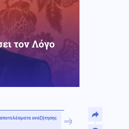
ει τον Λόγο
 αποτελέσματα αναζήτησης