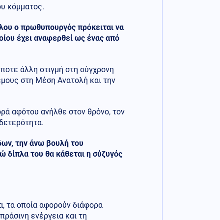
ου κόμματος.
λου ο πρωθυπουργός πρόκειται να
ποίου έχει αναφερθεί ως ένας από
ήποτε άλλη στιγμή στη σύγχρονη
έμους στη Μέση Ανατολή και την
ορά αφότου ανήλθε στον θρόνο, τον
υδετερότητα.
δων, την άνω βουλή του
νώ δίπλα του θα κάθεται η σύζυγός
α, τα οποία αφορούν διάφορα
 πράσινη ενέργεια και τη