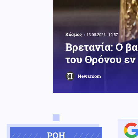
Κόσμος
13.05.2026 - 10:57
Βρετανία: Ο β
του Θρόνου εν
Newsroom
ΡΟΗ