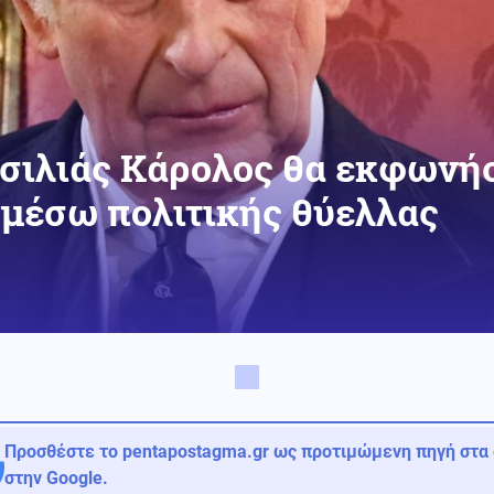
ασιλιάς Κάρολος θα εκφωνήσ
 μέσω πολιτικής θύελλας
Προσθέστε το pentapostagma.gr ως προτιμώμενη πηγή στα
στην Google.