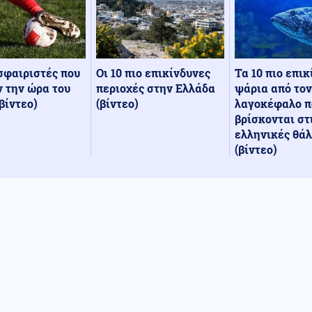
Οι 10 πιο επικίνδυνες
Τα 10 πιο επι
σφαιριστές που
περιοχές στην Ελλάδα
ψάρια από τον
 την ώρα του
(βίντεο)
λαγοκέφαλο π
βίντεο)
βρίσκονται στ
ελληνικές θά
(βίντεο)