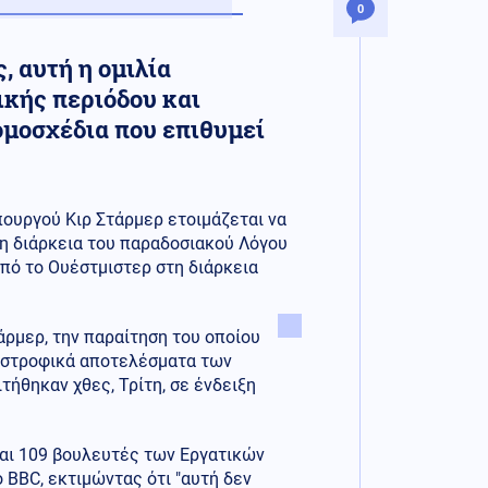
0
, αυτή η ομιλία
ικής περιόδου και
ομοσχέδια που επιθυμεί
ουργού Κιρ Στάρμερ ετοιμάζεται να
η διάρκεια του παραδοσιακού Λόγου
από το Ουέστμιστερ στη διάρκεια
άρμερ, την παραίτηση του οποίου
αστροφικά αποτελέσματα των
ήθηκαν χθες, Τρίτη, σε ένδειξη
 και 109 βουλευτές των Εργατικών
BBC, εκτιμώντας ότι "αυτή δεν