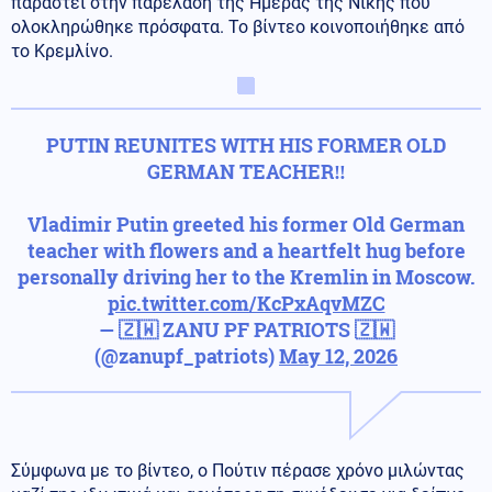
παραστεί στην παρέλαση της Ημέρας της Νίκης που
ολοκληρώθηκε πρόσφατα. Το βίντεο κοινοποιήθηκε από
το Κρεμλίνο.
PUTIN REUNITES WITH HIS FORMER OLD
GERMAN TEACHER‼️
Vladimir Putin greeted his former Old German
teacher with flowers and a heartfelt hug before
personally driving her to the Kremlin in Moscow.
pic.twitter.com/KcPxAqvMZC
— 🇿🇼 ZANU PF PATRIOTS 🇿🇼
(@zanupf_patriots)
May 12, 2026
Σύμφωνα με το βίντεο, ο Πούτιν πέρασε χρόνο μιλώντας