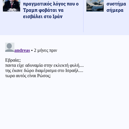
πραγματικός λόγος που ο
συστήματ
Τραμπ φοβάται να
σήμερα
εισβάλει στο Ιράν