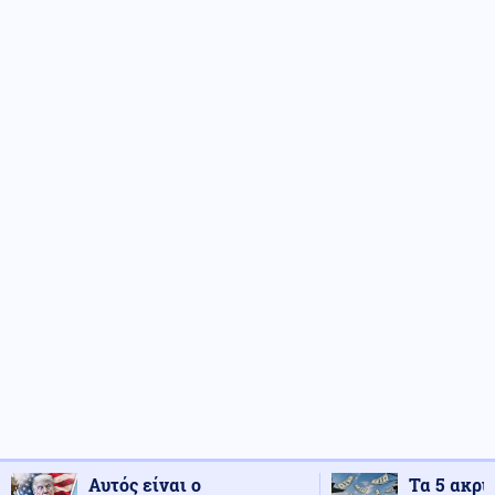
Αυτός είναι ο
Τα 5 ακρι