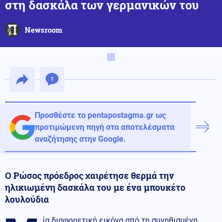
στη δασκάλα των γερμανικών του
Newsroom
1
Προσθέστε το pentapostagma.gr ως
προτιμώμενη πηγή στα αποτελέσματα
αναζήτησης στην Google.
Ο Ρώσος πρόεδρος χαιρέτησε θερμά την
ηλικιωμένη δασκάλα του με ένα μπουκέτο
λουλούδια
ία διαφορετική εικόνα από τη συνηθισμένη