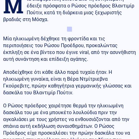
Μ
έδειξε πρόσφατα ο Ρώσος πρόεδρος Βλαντιμίρ
Πούτιν, κατά τη διάρκεια μιας ξεχωριστής
βραδιάς στη Μόσχα.
Μία ηλικιωμένη δέχθηκε τη φροντίδα και τις
περιποιήσεις του Ρώσου Προέδρου, προκαλώντας
έκπληξη σε ένα βίντεο που έγινε viral, από την ασυνήθιστη
αυτή συνάντηση και επίδειξη αγάπης.
Αποδείχθηκε ότι κάθε άλλο παρά τυχαία ήταν. Η
ηλικιωμένη γυναίκα, είναι η Βέρα Ντμίτριεβνα
Γκούρεβιτς, πρώην καθηγήτρια γερμανικής γλώσσας και
δασκάλα του Βλαντιμίρ Πούτιν.
Ο Ρώσος πρόεδρος χαιρέτησε θερμά την ηλικιωμένη
δασκάλα του με ένα μπουκέτο λουλούδια πριν την
αγκαλιάσει με τους χρήστες να ενθουσιάζονται από την
σπάνια αυτή εκδήλωση συναισθημάτων. Ο Ρώσος
Πρόεδρος είχε προσκαλέσει την πρώην δασκάλα του να