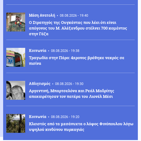
Μέση Ανατολή
08.08.2026 - 19:40
Ο Στρατηγός της Ουγκάντας που λέει ότι είναι
απόγονος του Μ. Αλέξανδρου στέλνει 700 κομάντος
στην Γάζα
Κοινωνία
08.08.2026 - 19:38
Τραγωδία στην Πάρο: 4χρονος βρέθηκε νεκρός σε
πισίνα
Αθλητισμός
08.08.2026 - 19:30
Αργεντινή, Μπαρτσελόνα και Ρεάλ Μαδρίτης
αποχαιρέτησαν τον πατέρα του Λιονέλ Μέσι
Κοινωνία
08.08.2026 - 19:20
Κλειστός από τα μεσάνυχτα ο λόφος Φινόπουλου λόγω
υψηλού κινδύνου πυρκαγιάς