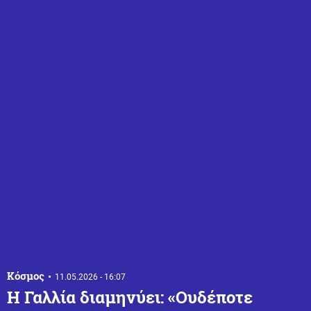
Κόσμος
11.05.2026 - 16:07
Η Γαλλία διαμηνύει: «Ουδέποτε