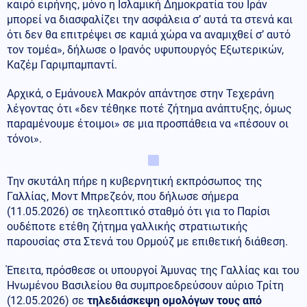
καιρό ειρήνης, μόνο η Ισλαμική Δημοκρατία του Ιράν
μπορεί να διασφαλίζει την ασφάλεια σ’ αυτά τα στενά και
ότι δεν θα επιτρέψει σε καμιά χώρα να αναμιχθεί σ’ αυτό
τον τομέα», δήλωσε ο Ιρανός υφυπουργός Εξωτερικών,
Καζέμ Γαριμπαμπαντί.
Αρχικά, ο Εμάνουελ Μακρόν απάντησε στην Τεχεράνη
λέγοντας ότι «δεν τέθηκε ποτέ ζήτημα ανάπτυξης, όμως
παραμένουμε έτοιμοι» σε μια προσπάθεια να «πέσουν οι
τόνοι».
Την σκυτάλη πήρε η κυβερνητική εκπρόσωπος της
Γαλλίας, Μοντ Μπρεζεόν, που δήλωσε σήμερα
(11.05.2026) σε τηλεοπτικό σταθμό ότι για το Παρίσι
ουδέποτε ετέθη ζήτημα γαλλικής στρατιωτικής
παρουσίας στα Στενά του Ορμούζ με επιθετική διάθεση.
Έπειτα, πρόσθεσε οι υπουργοί Άμυνας της Γαλλίας και του
Ηνωμένου Βασιλείου θα συμπροεδρεύσουν αύριο Τρίτη
(12.05.2026) σε
τηλεδιάσκεψη ομολόγων τους από