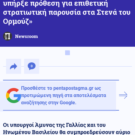
υπήρξε πρόθεση για επιθετική
στρατιωτική παρουσία στα Στενά του
Ορμούζ»
Newsroom
0
Προσθέστε το pentapostagma.gr ως
προτιμώμενη πηγή στα αποτελέσματα
αναζήτησης στην Google.
Οι υπουργοί Άμυνας της Γαλλίας και του
Ηνωμένου Βασιλείου θα συμπροεδρεύσουν αύριο