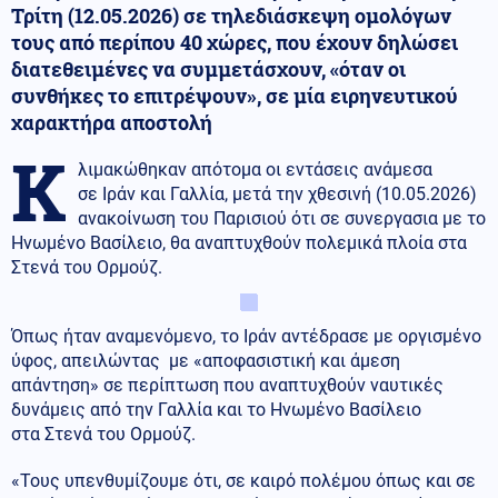
Τρίτη (12.05.2026) σε τηλεδιάσκεψη ομολόγων
τους από περίπου 40 χώρες, που έχουν δηλώσει
διατεθειμένες να συμμετάσχουν, «όταν οι
συνθήκες το επιτρέψουν», σε μία ειρηνευτικού
χαρακτήρα αποστολή
Κ
λιμακώθηκαν απότομα οι εντάσεις ανάμεσα
σε Ιράν και Γαλλία, μετά την χθεσινή (10.05.2026)
ανακοίνωση του Παρισιού ότι σε συνεργασια με το
Ηνωμένο Βασίλειο, θα αναπτυχθούν πολεμικά πλοία στα
Στενά του Ορμούζ.
Όπως ήταν αναμενόμενο, το Ιράν αντέδρασε με οργισμένο
ύφος, απειλώντας με «αποφασιστική και άμεση
απάντηση» σε περίπτωση που αναπτυχθούν ναυτικές
δυνάμεις από την Γαλλία και το Ηνωμένο Βασίλειο
στα Στενά του Ορμούζ.
«Τους υπενθυμίζουμε ότι, σε καιρό πολέμου όπως και σε