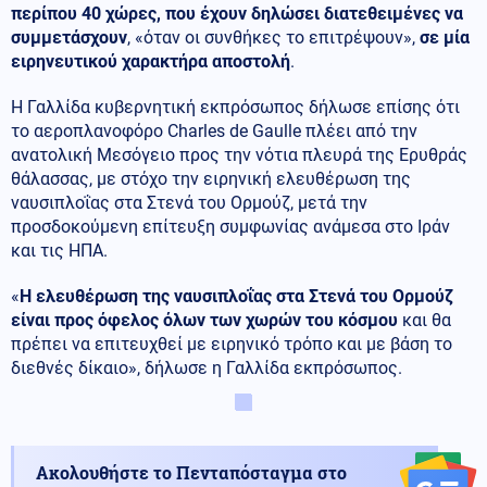
περίπου 40 χώρες, που έχουν δηλώσει διατεθειμένες να
συμμετάσχουν
, «όταν οι συνθήκες το επιτρέψουν»,
σε μία
ειρηνευτικού χαρακτήρα αποστολή
.
Η Γαλλίδα κυβερνητική εκπρόσωπος δήλωσε επίσης ότι
το αεροπλανοφόρο Charles de Gaulle πλέει από την
ανατολική Μεσόγειο προς την νότια πλευρά της Ερυθράς
θάλασσας, με στόχο την ειρηνική ελευθέρωση της
ναυσιπλοΐας στα Στενά του Ορμούζ, μετά την
προσδοκούμενη επίτευξη συμφωνίας ανάμεσα στο Ιράν
και τις ΗΠΑ.
«
Η ελευθέρωση της ναυσιπλοΐας στα Στενά του Ορμούζ
είναι προς όφελος όλων των χωρών του κόσμου
και θα
πρέπει να επιτευχθεί με ειρηνικό τρόπο και με βάση το
διεθνές δίκαιο», δήλωσε η Γαλλίδα εκπρόσωπος.
Ακολουθήστε το Πενταπόσταγμα στο