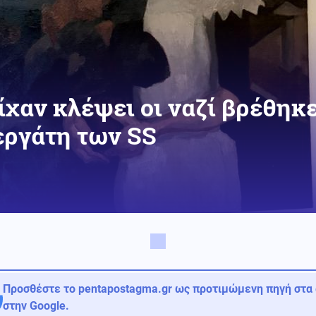
χαν κλέψει οι ναζί βρέθηκε
εργάτη των SS
Προσθέστε το pentapostagma.gr ως προτιμώμενη πηγή στα
στην Google.