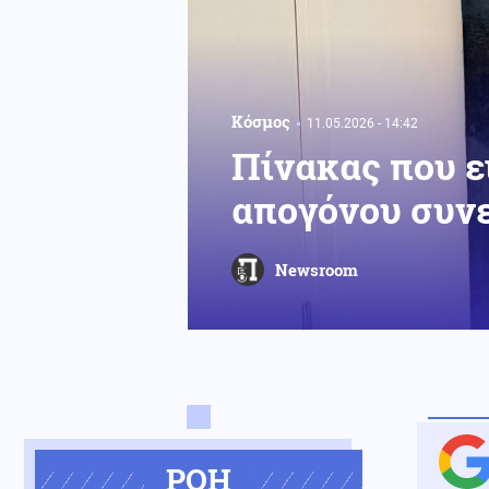
Κόσμος
11.05.2026 - 14:42
Πίνακας που εί
απογόνου συν
Newsroom
ΡΟΗ