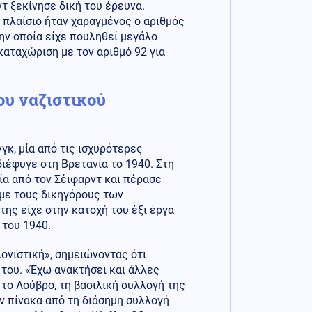
τ ξεκίνησε δική του έρευνα.
 πλαίσιο ήταν χαραγμένος ο αριθμός
την οποία είχε πουληθεί μεγάλο
καταχώριση με τον αριθμό 92 για
ου ναζιστικού
γκ, μία από τις ισχυρότερες
ιέφυγε στη Βρετανία το 1940. Στη
ία από τον Σέιφαρντ και πέρασε
 με τους δικηγόρους των
της είχε στην κατοχή του έξι έργα
 του 1940.
ονιστική», σημειώνοντας ότι
 του. «Έχω ανακτήσει και άλλες
το Λούβρο, τη βασιλική συλλογή της
ν πίνακα από τη διάσημη συλλογή