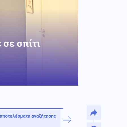
 σε σπίτι
 αποτελέσματα αναζήτησης