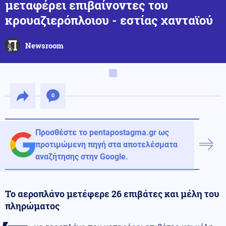
μεταφέρει επιβαίνοντες του
κρουαζιερόπλοιου - εστίας χανταϊού
Newsroom
0
Προσθέστε το pentapostagma.gr ως
προτιμώμενη πηγή στα αποτελέσματα
αναζήτησης στην Google.
Το αεροπλάνο μετέφερε 26 επιβάτες και μέλη του
πληρώματος