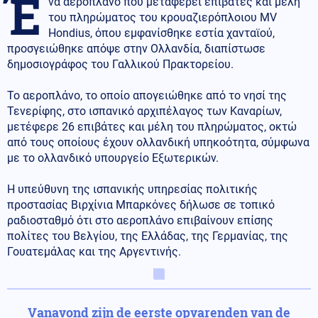
Έ
να αεροπλάνο που μεταφέρει επιβάτες και μέλη
του πληρώματος του κρουαζιερόπλοιου MV
Hondius, όπου εμφανίσθηκε εστία χανταϊού,
προσγειώθηκε απόψε στην Ολλανδία, διαπίστωσε
δημοσιογράφος του Γαλλικού Πρακτορείου.
Το αεροπλάνο, το οποίο απογειώθηκε από το νησί της
Τενερίφης, στο ισπανικό αρχιπέλαγος των Καναρίων,
μετέφερε 26 επιβάτες και μέλη του πληρώματος, οκτώ
από τους οποίους έχουν ολλανδική υπηκοότητα, σύμφωνα
με το ολλανδικό υπουργείο Εξωτερικών.
Η υπεύθυνη της ισπανικής υπηρεσίας πολιτικής
προστασίας Βιρχίνια Μπαρκόνες δήλωσε σε τοπικό
ραδιοσταθμό ότι στο αεροπλάνο επιβαίνουν επίσης
πολίτες του Βελγίου, της Ελλάδας, της Γερμανίας, της
Γουατεμάλας και της Αργεντινής.
Vanavond zijn de eerste opvarenden van de