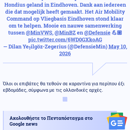
Hondius geland in Eindhoven. Dank aan iedereen
die dat mogelijk heeft gemaakt. Het Air Mobility
Command op Vliegbasis Eindhoven stond klaar
om te helpen. Mooie en nauwe samenwerking
tussen
@MinVWS
,
@MinBZ
en
@Defensie
💪🏼
pic.twitter.com/6WD0GXkoAG
— Dilan Yeşilgöz-Zegerius (@DefensieMin)
May 10,
2026
Όλοι οι επιβάτες θα τεθούν σε καραντίνα για περίπου έξι
εβδομάδες, σύμφωνα με τις ολλανδικές αρχές.
Ακολουθήστε το Πενταπόσταγμα στο
Google news