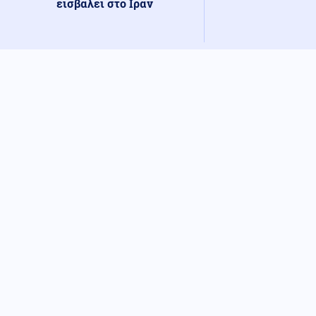
εισβάλει στο Ιράν