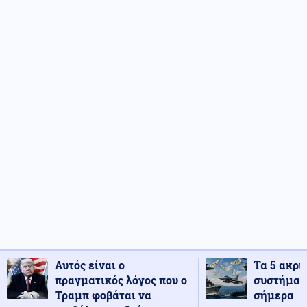
Αυτός είναι ο
Τα 5 ακρι
πραγματικός λόγος που ο
συστήματ
Τραμπ φοβάται να
σήμερα