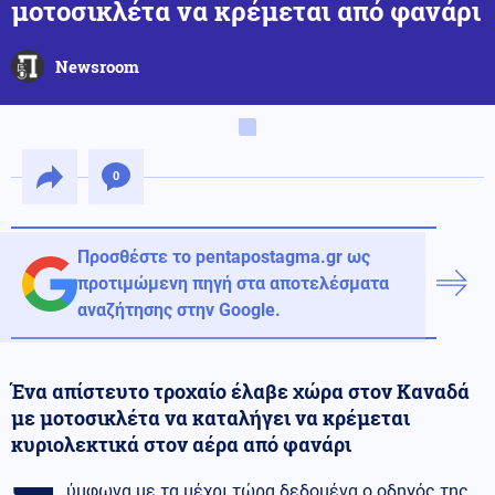
μοτοσικλέτα να κρέμεται από φανάρι
Newsroom
0
Προσθέστε το pentapostagma.gr ως
προτιμώμενη πηγή στα αποτελέσματα
αναζήτησης στην Google.
Ένα απίστευτο τροχαίο έλαβε χώρα στον Καναδά
με μοτοσικλέτα να καταλήγει να κρέμεται
κυριολεκτικά στον αέρα από φανάρι
ύμφωνα με τα μέχρι τώρα δεδομένα ο οδηγός της