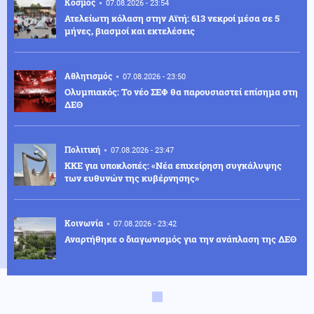
Κόσμος
07.08.2026 - 23:54
Ατελείωτη κόλαση στην Αϊτή: 613 νεκροί μέσα σε 5
μήνες, βιασμοί και εκτελέσεις
Αθλητισμός
07.08.2026 - 23:50
Ολυμπιακός: Το νέο ΣΕΦ θα παρουσιαστεί επίσημα στη
ΔΕΘ
Πολιτική
07.08.2026 - 23:47
ΚΚΕ για υποκλοπές: «Νέα επιχείρηση συγκάλυψης
των ευθυνών της κυβέρνησης»
Κοινωνία
07.08.2026 - 23:42
Αναρτήθηκε ο διαγωνισμός για την ανάπλαση της ΔΕΘ
Ελληνοτουρκικά
07.08.2026 - 23:33
Νέο «γκριζάρισμα» στο Αιγαίο από την Τουρκία, με