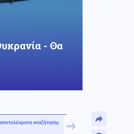
Ουκρανία - Θα
 αποτελέσματα αναζήτησης