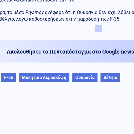
ρα, το μέσο
Pryamoy
ανέφερε ότι η Ουκρανία δεν έχει λάβει 
 Βέλγιο, λόγω καθυστερήσεων στην παράδοση των F-35.
Ακολουθήστε το Πενταπόσταγμα στο Google news
F-35
Μαχητικά Αεροσκάφη
Ουκρανία
Βέλγιο