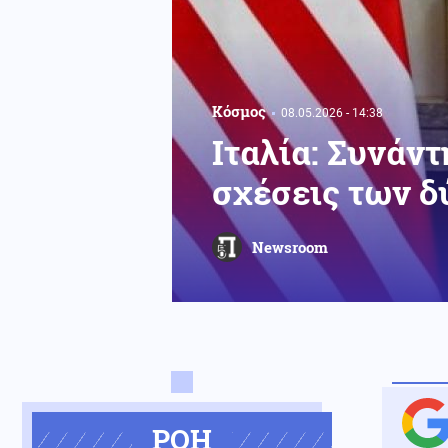
Κόσμος
08.05.2026 - 14:38
Ιταλία: Συνάντ
σχέσεις των δ
Newsroom
ΡΟΗ