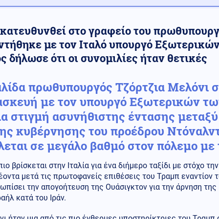
 κατευθυνθεί στο γραφείο του πρωθυπουργ
ντήθηκε με τον Ιταλό υπουργό Εξωτερικών 
ς δήλωσε ότι οι συνομιλίες ήταν θετικές
αλίδα πρωθυπουργός Τζόρτζια Μελόνι 
σκευή με τον υπουργό Εξωτερικών τ
ια στιγμή ασυνήθιστης έντασης μεταξύ
της κυβέρνησης του προέδρου Ντόναλντ
λεται σε μεγάλο βαθμό στον πόλεμο με τ
ιο βρίσκεται στην Ιταλία για ένα διήμερο ταξίδι με στόχο τ
οντα μετά τις πρωτοφανείς επιθέσεις του Τραμπ εναντίον 
ωπίσει την απογοήτευση της Ουάσιγκτον για την άρνηση της 
αήλ κατά του Ιράν.
ι ήταν μια από τις πιο ένθερμες υποστηρίκτριες του Τραμπ