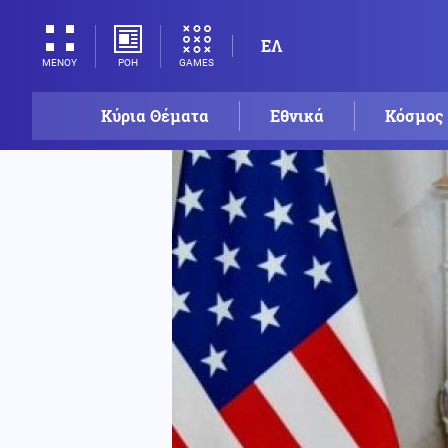
ΕΛ
ΡΟΗ
GAMES
ΜΕΝΟΥ
Κύρια Θέματα
Εθνικά
Κόσμος