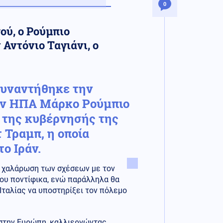
0
ού, ο Ρούμπιο
Αντόνιο Ταγιάνι, ο
συναντήθηκε την
ων ΗΠΑ Μάρκο Ρούμπιο
 της κυβέρνησής της
 Τραμπ, η οποία
ο Ιράν.
ην χαλάρωση των σχέσεων με τον
του ποντίφικα, ενώ παράλληλα θα
Ιταλίας να υποστηρίξει τον πόλεμο
 στην Ευρώπη, καλλιεργώντας