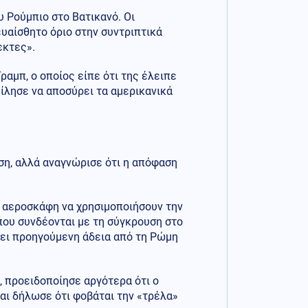
 Ρούμπιο στο Βατικανό. Οι
υαίσθητο όριο στην συντριπτικά
εκτες».
ραμπ, ο οποίος είπε ότι της έλειπε
είλησε να αποσύρει τα αμερικανικά
ση, αλλά αναγνώρισε ότι η απόφαση
ά αεροσκάφη να χρησιμοποιήσουν την
 που συνδέονται με τη σύγκρουση στο
ήσει προηγούμενη άδεια από τη Ρώμη
 προειδοποίησε αργότερα ότι ο
αι δήλωσε ότι φοβάται την «τρέλα»