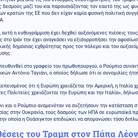
 δεσμούς μαζί του και παρουσιάζοντας τον εαυτό της ως φυ
ων κρατών της ΕΕ που δεν είχαν καμία φυσική πολιτική συγγ
Α.
 αυτή η ευθυγράμμιση έχει δεχθεί αυξανόμενες πιέσεις του
 στο Ιράν την έχει αναγκάσει να εξισορροπήσει την αφοσίωσ
λικής δημόσιας εχθρότητας προς τον πόλεμο και του αυξανό
υσης.
ατευθυνθεί στο γραφείο του πρωθυπουργού, ο Ρούμπιο συναν
κών Αντόνιο Ταγιάνι, ο οποίος δήλωσε ότι οι συνομιλίες ήτα
πεπεισμένος ότι η Ευρώπη χρειάζεται την Αμερική, η Ιταλία χρ
ς Πολιτείες χρειάζονται την Ευρώπη και την Ιταλία», δήλωσ
ι και ο Ρούμπιο αναμενόταν να συζητήσουν την κατάσταση σ
ίας στην Ουκρανία, τους δασμούς των ΗΠΑ σε ευρωπαϊκά προ
την οποία η Ουάσιγκτον επιδιώκει να απομονώσει τόσο διπλω
θέσεις του Τραμπ στον Πάπα Λέο