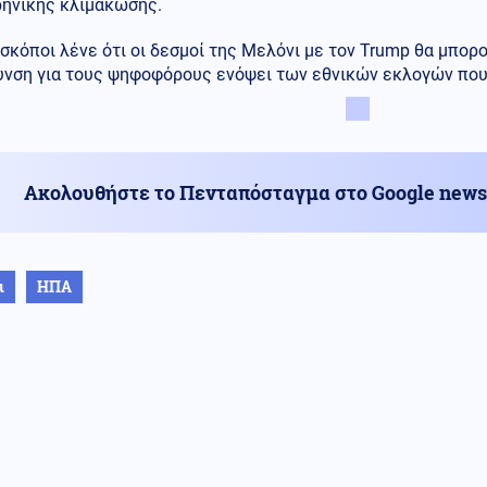
ρηνικής κλιμάκωσης.
σκόποι λένε ότι οι δεσμοί της Μελόνι με τον Trump θα μπορ
υνση για τους ψηφοφόρους ενόψει των εθνικών εκλογών που 
Ακολουθήστε το Πενταπόσταγμα στο Google news
ι
ΗΠΑ