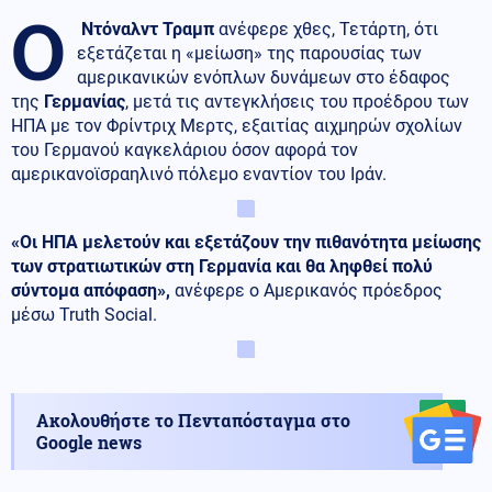
Ο
Ντόναλντ Τραμπ
ανέφερε χθες, Τετάρτη, ότι
εξετάζεται η «μείωση» της παρουσίας των
αμερικανικών ενόπλων δυνάμεων στο έδαφος
της
Γερμανίας
, μετά τις αντεγκλήσεις του προέδρου των
ΗΠΑ με τον Φρίντριχ Μερτς, εξαιτίας αιχμηρών σχολίων
του Γερμανού καγκελάριου όσον αφορά τον
αμερικανοϊσραηλινό πόλεμο εναντίον του Ιράν.
«Οι ΗΠΑ μελετούν και εξετάζουν την πιθανότητα μείωσης
των στρατιωτικών στη Γερμανία και θα ληφθεί πολύ
σύντομα απόφαση»,
ανέφερε ο Αμερικανός πρόεδρος
μέσω Truth Social.
Ακολουθήστε το Πενταπόσταγμα στο
Google news