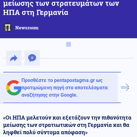
μείωσης των στρατευμάτων των
ΗΠΑ στη Γερμανία
Newsroom
0
Προσθέστε το pentapostagma.gr ως
προτιμώμενη πηγή στα αποτελέσματα
αναζήτησης στην Google.
«Οι ΗΠΑ μελετούν και εξετάζουν την πιθανότητα
μείωσης των στρατιωτικών στη Γερμανία και θα
ληφθεί πολύ σύντομα απόφαση»