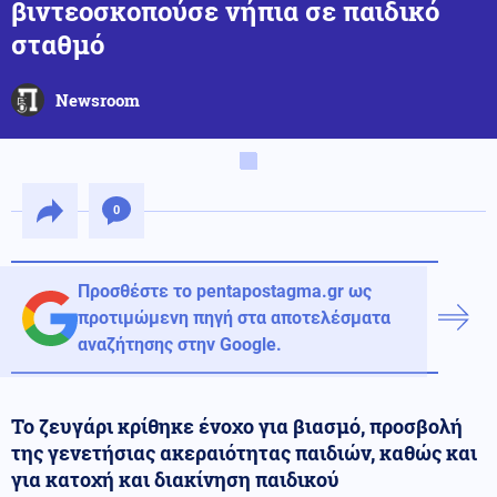
βιντεοσκοπούσε νήπια σε παιδικό
σταθμό
Newsroom
0
Προσθέστε το pentapostagma.gr ως
προτιμώμενη πηγή στα αποτελέσματα
αναζήτησης στην Google.
Το ζευγάρι κρίθηκε ένοχο για βιασμό, προσβολή
της γενετήσιας ακεραιότητας παιδιών, καθώς και
για κατοχή και διακίνηση παιδικού