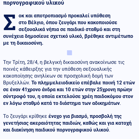
πορνογραφικού υλικού
Σ
οκ και αποτροπιασμό προκαλεί υπόθεση
στο Βέλγιο, όπου ζευγάρι που κακοποιούσε
σεξουαλικά νήπια σε παιδικό σταθμό και στη
συνέχεια δημοσίευε σχετικό υλικό, βρέθηκε αντιμέτωπο
με τη δικαιοσύνη.
Την Τρίτη, 28/4, η βελγική δικαιοσύνη ανακοίνωσε τις
ποινές κάθειρξης για την υπόθεση σεξουαλικής
κακοποίησης ανηλίκων
σε προσχολική δομή των
Βρυξελλών.
Το πλημμελειοδικείο επέβαλε ποινή 12 ετών
σε έναν 41χρονο άνδρα και 10 ετών στην 25χρονη πρώην
σύντροφό του, η οποία εκτελούσε χρέη παιδοκόμου στον
εν λόγω σταθμό κατά το διάστημα των αδικημάτων
.
Το ζευγάρι κρίθηκε
ένοχο για βιασμό, προσβολή της
γενετήσιας ακεραιότητας παιδιών, καθώς και για κατοχή
και διακίνηση παιδικού πορνογραφικού υλικού
.