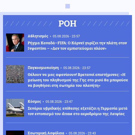
ΡΟΗ
Αθλητισμός
05.08.2026 - 23:57
Ρήγμα Καναδά–FIFA: Ο Κάρνεϊ γυρίζει την πλάτη στον
Ινφαντίνο – «Δεν τον εμπιστεύομαι πλέον»
Παγκοσμιοποίηση
05.08.2026 - 23:57
Θέλουν να μας αφανίσουν! Βρετανοί επιστήμονες: «Η
μείωση του πληθυσμού της Γης στο μισό θα μπορούσε
να βοηθήσει στη σωτηρία του πλανήτη»
Κόσμος
05.08.2026 - 23:47
Σενάρια υβριδικής επίθεσης εξετάζει η Γερμανία μετά
τον εντοπισμό του drone στο αεροδρόμιο της Λειψίας
Εσωτερική Ασφάλεια
05.08.2026 - 23:43