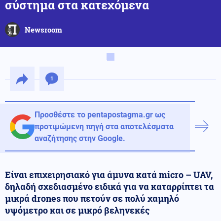
σύστημα στα κατεχόμενα
Newsroom
1
Προσθέστε το pentapostagma.gr ως
προτιμώμενη πηγή στα αποτελέσματα
αναζήτησης στην Google.
Είναι επιχειρησιακό για άμυνα κατά micro – UAV,
δηλαδή σχεδιασμένο ειδικά για να καταρρίπτει τα
μικρά drones που πετούν σε πολύ χαμηλό
υψόμετρο και σε μικρό βεληνεκές