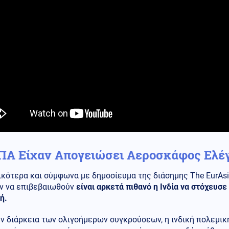
ΠΑ Είχαν Απογειώσει Αεροσκάφος Ελέγ
κότερα και σύμφωνα με δημοσίευμα της διάσημης The EurAsia
ν να επιβεβαιωθούν
είναι αρκετά πιθανό η Ινδία να στόχευσε
ή.
ην διάρκεια των ολιγοήμερων συγκρούσεων, η ινδική πολεμι