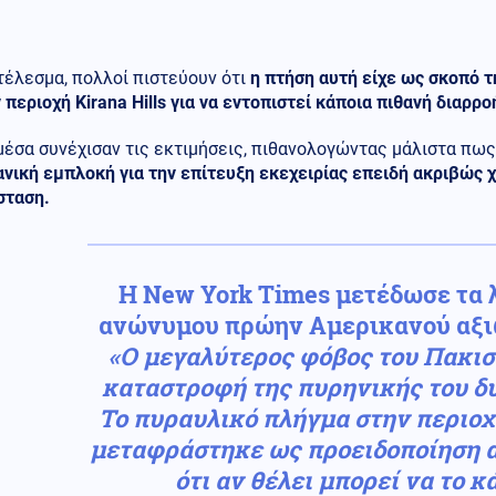
τέλεσμα, πολλοί πιστεύουν ότι
η πτήση αυτή είχε ως σκοπό 
 περιοχή Kirana Hills για να εντοπιστεί κάποια πιθανή διαρρ
μέσα συνέχισαν τις εκτιμήσεις, πιθανολογώντας μάλιστα πω
νική εμπλοκή για την επίτευξη εκεχειρίας επειδή ακριβώς 
σταση.
Η New York Times μετέδωσε τα 
ανώνυμου πρώην Αμερικανού αξι
«Ο μεγαλύτερος φόβος του Πακιστ
καταστροφή της πυρηνικής του δ
Το πυραυλικό πλήγμα στην περιοχ
μεταφράστηκε ως προειδοποίηση α
ότι αν θέλει μπορεί να το κ