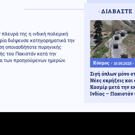
ΔΙΑΒΑΣΤΕ
 πλευρά της η ινδική πολεμική
ρία διέψευσε κατηγορηματικά την
ση οποιασδήποτε πυρηνικής
ής του Πακιστάν κατά την
ια των προηγούμενων ημερών.
Κόσμος
10.05.2025 - 
Σιγή όπλων μόνο στ
Νέες εκρήξεις και 
Κασμίρ μετά την ε
Ινδίας – Πακιστάν 