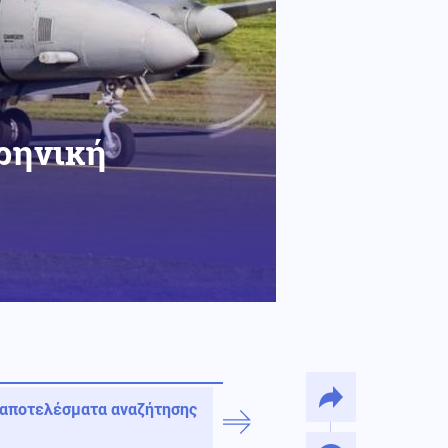
υρηνική
 αποτελέσματα αναζήτησης