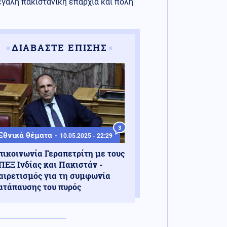
εγάλη πακιστανική επαρχία και πόλη
ΔΙΑΒΑΣΤΕ ΕΠΙΣΗΣ
3
Εθνικά θέματα
10.05.2025 - 22:29
πικοινωνία Γεραπετρίτη με τους
ΠΕΞ Ινδίας και Πακιστάν -
αιρετισμός για τη συμφωνία
ατάπαυσης του πυρός