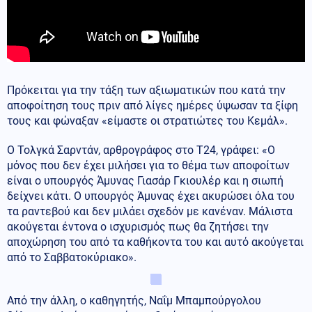
Πρόκειται για την τάξη των αξιωματικών που κατά την
αποφοίτηση τους πριν από λίγες ημέρες ύψωσαν τα ξίφη
τους και φώναξαν «είμαστε οι στρατιώτες του Κεμάλ».
Ο Τολγκά Σαρντάν, αρθρογράφος στο T24, γράφει: «O
μόνος που δεν έχει μιλήσει για το θέμα των αποφοίτων
είναι ο υπουργός Άμυνας Γιασάρ Γκιουλέρ και η σιωπή
δείχνει κάτι. Ο υπουργός Άμυνας έχει ακυρώσει όλα του
τα ραντεβού και δεν μιλάει σχεδόν με κανέναν. Μάλιστα
ακούγεται έντονα ο ισχυρισμός πως θα ζητήσει την
αποχώρηση του από τα καθήκοντα του και αυτό ακούγεται
από το Σαββατοκύριακο».
Από την άλλη, ο καθηγητής, Ναΐμ Μπαμπούργολου