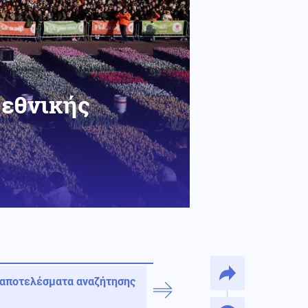
 εθνικής
 αποτελέσματα αναζήτησης