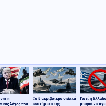
Τα 5 ακριβότερα οπλικά
Γιατί η Ελλάδ
ίναι ο
συστήματα της
μπορεί να αγο
ικός λόγος που