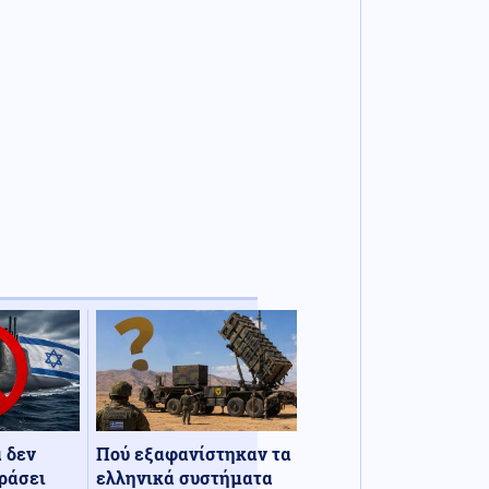
α δεν
Πού εξαφανίστηκαν τα
ράσει
ελληνικά συστήματα