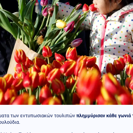
ματα των εντυπωσιακών τουλιπών
πλημμύρισαν κάθε γωνιά 
ουλούδια.