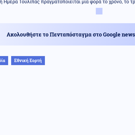
ή Ημέρα Τουλίπας πραγματοποιείται μία φορά το χρόνο, το τρ
Ακολουθήστε το Πενταπόσταγμα στο Google news
δία
Εθνική Εορτή