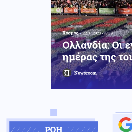
Κόσμος
22.01.2023 - 17:18
Ολλανδία: Οι 
ημέρας της το
Newsroom
ΡΟΗ