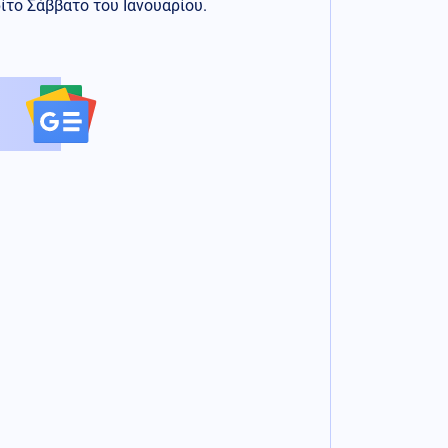
ίτο Σάββατο του Ιανουαρίου.