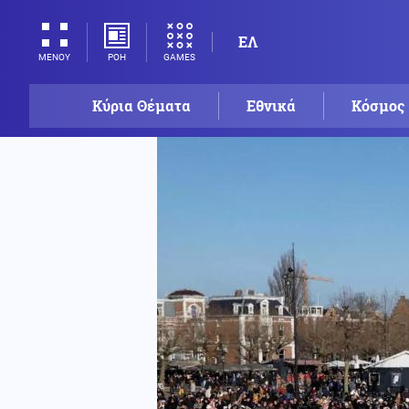
ΕΛ
ΡΟΗ
GAMES
ΜΕΝΟΥ
Κύρια Θέματα
Εθνικά
Κόσμος