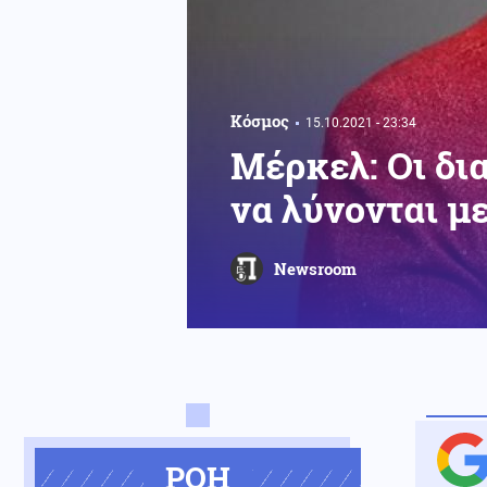
Κόσμος
15.10.2021 - 23:34
Μέρκελ: Οι δι
να λύνονται μ
Newsroom
ΡΟΗ