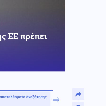
ης ΕΕ πρέπει
 αποτελέσματα αναζήτησης