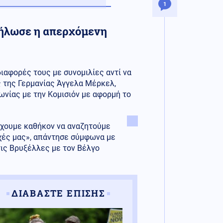
1
δήλωσε η απερχόμενη
ιαφορές τους με συνομιλίες αντί να
 της Γερμανίας Άγγελα Μέρκελ,
νίας με την Κομισιόν με αφορμή το
 έχουμε καθήκον να αναζητούμε
χές μας», απάντησε σύμφωνα με
τις Βρυξέλλες με τον Βέλγο
ΔΙΑΒΑΣΤΕ ΕΠΙΣΗΣ