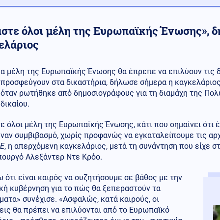
αστε όλοι μέλη της Ευρωπαϊκής Ένωσης», 
ελάριος
α μέλη της Ευρωπαϊκής Ένωσης θα έπρεπε να επιλύουν τις δ
προσφεύγουν στα δικαστήρια, δήλωσε σήμερα η καγκελάριος
όταν ρωτήθηκε από δημοσιογράφους για τη διαμάχη της Πολω
δικαίου.
ε όλοι μέλη της Ευρωπαϊκής Ένωσης, κάτι που σημαίνει ότι
έναν συμβιβασμό, χωρίς προφανώς να εγκαταλείπουμε τις αρ
Ε
, η απερχόμενη καγκελάριος, μετά τη συνάντηση που είχε σ
ουργό Αλεξάντερ Ντε Κρόο.
 ότι είναι καιρός να συζητήσουμε σε βάθος με την
κή κυβέρνηση για το πώς θα ξεπεραστούν τα
ατα» συνέχισε. «Ασφαλώς, κατά καιρούς, οι
εις θα πρέπει να επιλύονται από το Ευρωπαϊκό