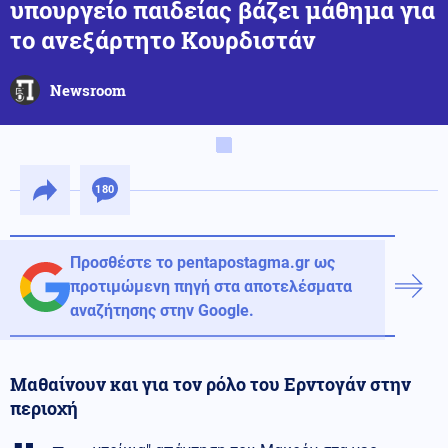
υπουργείο παιδείας βάζει μάθημα για
το ανεξάρτητο Κουρδιστάν
Newsroom
180
Προσθέστε το pentapostagma.gr ως
προτιμώμενη πηγή στα αποτελέσματα
αναζήτησης στην Google.
Μαθαίνουν και για τον ρόλο του Ερντογάν στην
περιοχή