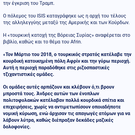
την έγκριση του Τραμπ.
Ο πόλεμος του ISIS καταγράφηκε ως η αρχή του τέλους
της αλληλεγγύης μεταξύ της Αμερικής και των Κούρδων.
Η «τουρκική κατοχή της Βόρειας Συρίας» αναφέρεται στο
βιβλίο, καθώς και το θέμα του Afrin.
«Τον Μάρτιο του 2018, ο τουρκικός στρατός κατέλαβε την
κουρδική κατοικημένη πόλη Αφρίν και την γύρω περιοχή.
Αυτή η περιοχή παραδόθηκε στις ριζοσπαστικές
τζιχαντιστικές ομάδες.
Οι ομάδες αυτές αρπάζουν και κλέβουν ό,τι βρουν
μπροστά τους. Άνδρες αυτών των ένοπλων
πολιτοφυλακών κατέλαβαν πολλά κουρδικά σπίτια και
επιχειρήσεις, χωρίς να αντιμετωπίσουν οποιαδήποτε
νομική κύρωση, ενώ άρχισαν τις απαγωγές ατόμων για να
λάβουν λύτρα, καθώς διέπραξαν δεκάδες μαζικές
δολοφονίες.