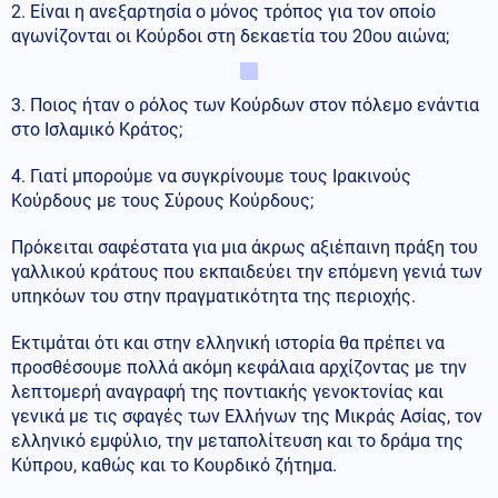
2. Είναι η ανεξαρτησία ο μόνος τρόπος για τον οποίο
αγωνίζονται οι Κούρδοι στη δεκαετία του 20ου αιώνα;
3. Ποιος ήταν ο ρόλος των Κούρδων στον πόλεμο ενάντια
στο Ισλαμικό Κράτος;
4. Γιατί μπορούμε να συγκρίνουμε τους Ιρακινούς
Κούρδους με τους Σύρους Κούρδους;
Πρόκειται σαφέστατα για μια άκρως αξιέπαινη πράξη του
γαλλικού κράτους που εκπαιδεύει την επόμενη γενιά των
υπηκόων του στην πραγματικότητα της περιοχής.
Εκτιμάται ότι και στην ελληνική ιστορία θα πρέπει να
προσθέσουμε πολλά ακόμη κεφάλαια αρχίζοντας με την
λεπτομερή αναγραφή της ποντιακής γενοκτονίας και
γενικά με τις σφαγές των Ελλήνων της Μικράς Ασίας, τον
ελληνικό εμφύλιο, την μεταπολίτευση και το δράμα της
Κύπρου, καθώς και το Κουρδικό ζήτημα.