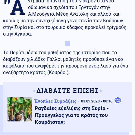
"Α
ντρίκια" απάντηση του Μακρόν στα νεο-
οθωμανικά σχέδια του Ερντογάν στην
Α.Μεσόγειο, Μέση Ανατολή και αλλού και
κυρίως με την συνεχιζόμενη γενοκτονία των Κούρδων
στην Συρία και στο τουρκικό έδαφος προκαλεί τριγμούς
στην Άγκυρα.
Το Παρίσι μέσω του μαθήματος της ιστορίας που το
διαβάζουν χιλιάδες Γάλλοι μαθητές πρόσθεσε ένα νέο
κεφάλαιο που αναφέρει την προσμονή ενός λαού για ένα
ανεξάρτητο κράτος (Κούρδοι).
ΔΙΑΒΑΣΤΕ ΕΠΙΣΗΣ
Ένοπλες Συρράξεις
123
03.09.2020 - 00:16
Ραγδαίες εξελίξεις στη Συρία -
Προάγγελος για το κράτος του
Κουρδιστάν;