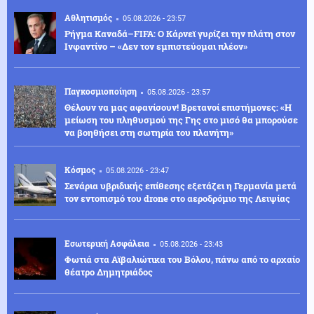
Αθλητισμός
05.08.2026 - 23:57
Ρήγμα Καναδά–FIFA: Ο Κάρνεϊ γυρίζει την πλάτη στον
Ινφαντίνο – «Δεν τον εμπιστεύομαι πλέον»
Παγκοσμιοποίηση
05.08.2026 - 23:57
Θέλουν να μας αφανίσουν! Βρετανοί επιστήμονες: «Η
μείωση του πληθυσμού της Γης στο μισό θα μπορούσε
να βοηθήσει στη σωτηρία του πλανήτη»
Κόσμος
05.08.2026 - 23:47
Σενάρια υβριδικής επίθεσης εξετάζει η Γερμανία μετά
τον εντοπισμό του drone στο αεροδρόμιο της Λειψίας
Εσωτερική Ασφάλεια
05.08.2026 - 23:43
Φωτιά στα Αϊβαλιώτικα του Βόλου, πάνω από το αρχαίο
θέατρο Δημητριάδος