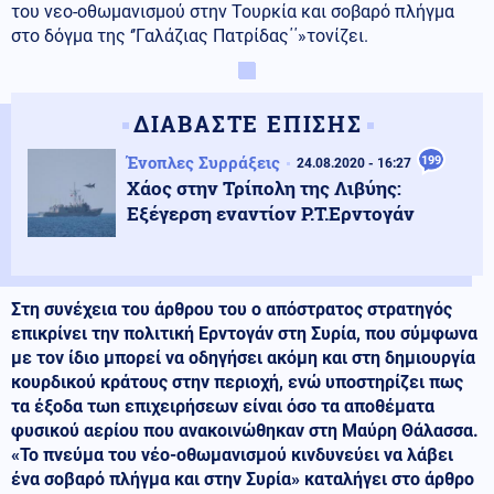
του νεο-οθωμανισμού στην Τουρκία και σοβαρό πλήγμα
στο δόγμα της ‘’Γαλάζιας Πατρίδας΄΄»τονίζει.
ΔΙΑΒΑΣΤΕ ΕΠΙΣΗΣ
Ένοπλες Συρράξεις
199
24.08.2020 - 16:27
Χάος στην Τρίπολη της Λιβύης:
Εξέγερση εναντίον Ρ.Τ.Ερντογάν
Στη συνέχεια του άρθρου του ο απόστρατος στρατηγός
επικρίνει την πολιτική Ερντογάν στη Συρία, που σύμφωνα
με τον ίδιο μπορεί να οδηγήσει ακόμη και στη δημιουργία
κουρδικού κράτους στην περιοχή, ενώ υποστηρίζει πως
τα έξοδα τωn επιχειρήσεων είναι όσο τα αποθέματα
φυσικού αερίου που ανακοινώθηκαν στη Μαύρη Θάλασσα.
«Το πνεύμα του νέο-οθωμανισμού κινδυνεύει να λάβει
ένα σοβαρό πλήγμα και στην Συρία» καταλήγει στο άρθρο