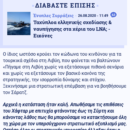
ΔΙΑΒΑΣΤΕ ΕΠΙΣΗΣ
Ένοπλες Συρράξεις
63
26.08.2020 - 11:49
Ταχύπλοα ελληνικής σχεδίασης &
ναυπήγησης στα χέρια του LNA; -
Εικόνες
Ο ίδιος ωστόσο κρούει τον κώδωνα του κινδύνου για τα
τουρκικά σχέδια στη Λιβύη, που φαίνεται να βαλτώνουν
«Πήγαμε στη Λιβύη χωρίς να εξετάσουμε πιθανά σενάρια
και χωρίς να εξετάσουμε τον βασικό κανόνα της
στρατηγικής, την ισορροπία δύναμης και στόχου.
Ξεκινήσαμε μια στρατιωτική επέμβαση για να βοηθήσουμε
τον Σάρατζ.
Αρχικά η κατάσταση ήταν καλή. Απωθήσαμε τις επιθέσεις
του Χάφταρ με επιτυχία φτάνοντας έως τη Σύρτη και
κάνοντας λάθος πως θα μπορούσαμε να κατακτήσουμε όλη
τη χώρα με τον υπερσύγχρονο στρατιωτικό εξοπλισμό μας.