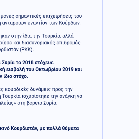
 μόνες σημαντικές επιχειρήσεις του
ή ανταρσιών εναντίον των Κούρδων.
καν στην ίδια την Τουρκία, αλλά
ποίησε και διασυνοριακές επιδρομές
υρδιστάν (PKK).
α Συρία το 2018 στόχευε
ική εισβολή του Οκτωβρίου 2019 και
 ίδιο στόχο.
ές κουρδικές δυνάμεις προς την
η Τουρκία ισχυρίστηκε την ανάγκη να
λείας» στη βόρεια Συρία.
ακινό Κουρδιστάν, με πολλά θύματα