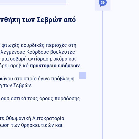
39
υνθήκη των Σεβρών από
ε φτωχές κουρδικές περιοχές στη
 εκλεγμένους Κούρδους βουλευτές
 μια σοβαρή αντίδραση, ακόμα και
έρει αραβικό
πρακτορείο ειδήσεων.
φώνου στο οποίο έγινε πρόβλεψη
κη των Σεβρών.
ε ουσιαστικά τους όρους παράδοσης
.
τότε Οθωμανική Αυτοκρατορία
ίωση των θρησκευτικών και