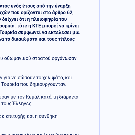
ντός ενός έτους από την έναρξη
οχών που ορίζονται στο άρθρο 62,
δείχνει ότι η πλειοψηφία του
υρκία, τότε η ΚΤΕ μπορεί να κρίνει
ς Τουρκία συμφωνεί να εκτελέσει μια
α τα δικαιώματα και τους τίτλους
ου οθωμανικού στρατού οργάνωσαν
 για να σώσουν το χαλιφάτο, και
 Τουρκία που δημιουργούνταν.
σαν με τον Κεμάλ κατά τη διάρκεια
 τους Έλληνες
ε επιτυχής και η συνθήκη