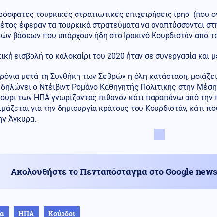
ρόσφατες τουρκικές στρατιωτικές επιχειρήσεις ίρησ (που ον
φέτος έφεραν τα τουρκικά στρατεύματα να αναπτύσσονται στ
ών βάσεων που υπάρχουν ήδη στο Ιρακινό Κουρδιστάν από τα
ική εισβολή το καλοκαίρι του 2020 ήταν σε συνεργασία και με
ρόνια μετά τη Συνθήκη των Σεβρών η όλη κατάσταση, μοιάζει με 
¨, δηλώνει ο Ντέιβιντ Ρομάνο Καθηγητής Πολιτικής στην Μέσ
ζούρι των ΗΠΑ γνωρίζοντας πιθανόν κάτι παραπάνω από την
μάζεται για την δημιουργία κράτους του Κουρδιστάν, κάτι πο
ην Άγκυρα.
Ακολουθήστε το Πενταπόσταγμα στο Google news
ία
ΗΠΑ
Κούρδοι