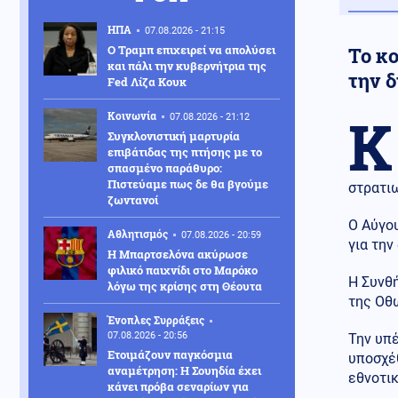
ΗΠΑ
07.08.2026 - 21:15
Ο Τραμπ επιχειρεί να απολύσει
Το κ
και πάλι την κυβερνήτρια της
την 
Fed Λίζα Κουκ
Κ
Κοινωνία
07.08.2026 - 21:12
Συγκλονιστική μαρτυρία
επιβάτιδας της πτήσης με το
σπασμένο παράθυρο:
Πιστεύαμε πως δε θα βγούμε
στρατιω
ζωντανοί
Ο Αύγο
Αθλητισμός
07.08.2026 - 20:59
για την
Η Μπαρτσελόνα ακύρωσε
φιλικό παιχνίδι στο Μαρόκο
Η Συνθ
λόγω της κρίσης στη Θέουτα
της Οθ
Ένοπλες Συρράξεις
07.08.2026 - 20:56
Την υπέ
Ετοιμάζουν παγκόσμια
υποσχέ
αναμέτρηση: Η Σουηδία έχει
εθνοτι
κάνει πρόβα σεναρίων για