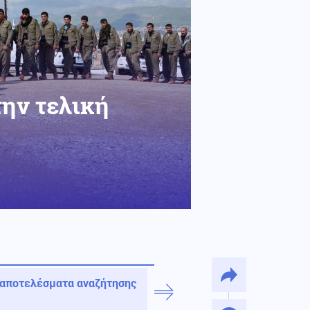
την τελική
 αποτελέσματα αναζήτησης