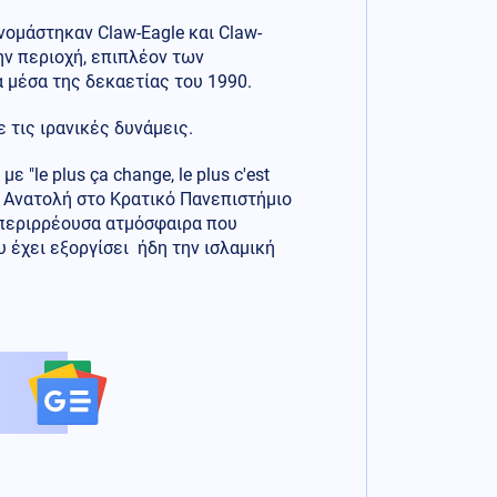
ομάστηκαν Claw-Eagle και Claw-
ην περιοχή, επιπλέον των
 μέσα της δεκαετίας του 1990.
 τις ιρανικές δυνάμεις.
"le plus ça change, le plus c'est
η Ανατολή στο Κρατικό Πανεπιστήμιο
 περιρρέουσα ατμόσφαιρα που
υ έχει εξοργίσει ήδη την ισλαμική