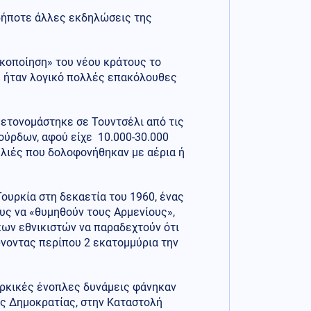
σδήποτε άλλες εκδηλώσεις της
κοποίηση» του νέου κράτους το
ως ήταν λογικό πολλές επακόλουθες
μετονομάστηκε σε Τουντσέλι από τις
ούρδων, αφού είχε 10.000-30.000
λιές που δολοφονήθηκαν με αέρια ή
ουρκία στη δεκαετία του 1960, ένας
υς να «θυμηθούν τους Αρμενίους»,
κων εθνικιστών να παραδεχτούν ότι
ώνοντας περίπου 2 εκατομμύρια την
υρκικές ένοπλες δυνάμεις φάνηκαν
ής Δημοκρατίας, στην Καταστολή