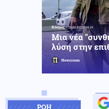
Κόσμος
29.08.2020 - 08:39
Μια νέα "συνθ
λύση στην επι
Newsroom
ΡΟΗ