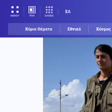
ΕΛ
ΡΟΗ
GAMES
ΜΕΝΟΥ
Κύρια Θέματα
Εθνικά
Κόσμος