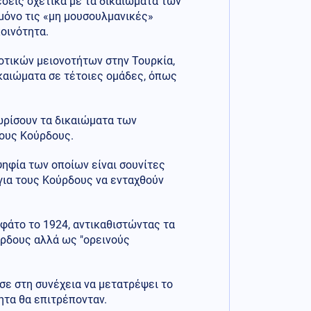
σεις σχετικά με τα δικαιώματα των
 μόνο τις «μη μουσουλμανικές»
κοινότητα.
οτικών μειονοτήτων στην Τουρκία,
ικαιώματα σε τέτοιες ομάδες, όπως
ωρίσουν τα δικαιώματα των
ους Κούρδους.
ψηφία των οποίων είναι σουνίτες
 για τους Κούρδους να ενταχθούν
φάτο το 1924, αντικαθιστώντας τα
ύρδους αλλά ως "ορεινούς
σε στη συνέχεια να μετατρέψει το
ητα θα επιτρέπονταν.