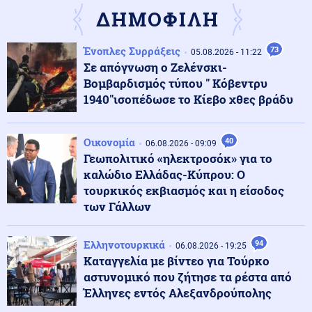
επίθεση στον Σάντσεθ για το μεταναστευτικό
ΔΗΜΟΦΙΛΗ
Ένοπλες Συρράξεις
73
Μέση Ανατολή
05.08.2026 - 11:22
06.08.2026 - 23:17
Σε απόγνωση ο Ζελένσκι-
Ισραήλ: «Φρένο» στην αποχώρηση από νέες περιοχές
του νότιου Λιβάνου έως ότου εφαρμοστεί η συμφωνία
Βομβαρδισμός τύπου " Κόβεντρυ
1940"ισοπέδωσε το Κίεβο χθες βράδυ
Κόσμος
06.08.2026 - 23:14
Επιβεβαιώνεται η ανοδική τάση της AfD στη Γερμανία:
Οικονομία
40
06.08.2026 - 09:09
Στο 28% ανέβηκε, βυθίζεται η δημοτικότητα του Μερτς
Γεωπολιτικό «ηλεκτροσόκ» για το
καλώδιο Ελλάδας-Κύπρου: Ο
τουρκικός εκβιασμός και η είσοδος
Κόσμος
06.08.2026 - 23:07
των Γάλλων
Ξεκινά δελτίο νερού στο Πουέρτο Ρίκο λόγω της
ξηρασίας
Ελληνοτουρκικά
94
06.08.2026 - 19:25
Καταγγελία με βίντεο για Τούρκο
Κοινωνία
06.08.2026 - 23:06
αστυνομικό που ζήτησε τα ρέστα από
Διατάχθηκε ΕΔΕ για τους αστυνομικούς που
Έλληνες εντός Αλεξανδρούπολης
εμπλέκονται στην υπόθεση της 75χρονης στα Χανιά