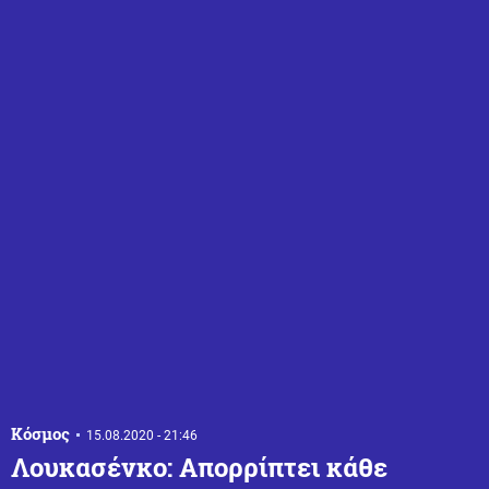
Κόσμος
15.08.2020 - 21:46
Λουκασένκο: Απορρίπτει κάθε