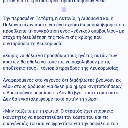
μεταδίδει το κρατικό πρακτορείο ειδήσεων Belta.
Την περασμένη Τετάρτη, η Λετονία, η Λιθουανία και η
Πολωνία είχαν προτείνει ένα σχέδιο διαμεσολάβησης που
προέβλεπε τη συγκρότηση ενός «εθνικού συμβουλίου» με
στόχο τη διευθέτηση της πολιτικής κρίσης που
συνταράσσει τη Λευκορωσία.
«Χωρίς να θέλω να προσβάλω τους ηγέτες αυτών των
κρατών, θα ήθελα να τους πω να ασχοληθούν με τις
υποθέσεις τους», τόνισε ο πρόεδρος της Λευκορωσίας.
Αναφερόμενος στο γεγονός ότι διαδηλωτές βγαίνουν εκ
νέου στους δρόμους για άλλη μια ημέρα κινητοποιήσεων,
ο Λουκασένκο σημείωσε: «Δεν θα βγει τίποτα από αυτό.
Δεν θα εγκαταλείψουμε ποτέ αυτήν τη χώρα».
«Μην παίζετε με τη φωτιά. Ο στρατός έχει επαρκείς
ικανότητες να προστατεύσει τον εαυτό του και τις
οικογένειές του και να φροντίσει για την ασφάλεια του