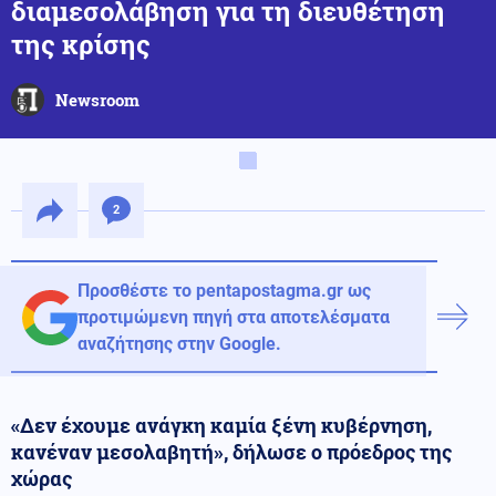
διαμεσολάβηση για τη διευθέτηση
της κρίσης
Newsroom
2
Προσθέστε το pentapostagma.gr ως
προτιμώμενη πηγή στα αποτελέσματα
αναζήτησης στην Google.
«Δεν έχουμε ανάγκη καμία ξένη κυβέρνηση,
κανέναν μεσολαβητή», δήλωσε ο πρόεδρος της
χώρας