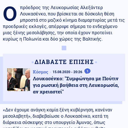
Ο
πρόεδρος της Λευκορωσίας Αλεξάντερ
Λουκασένκο, που βρίσκεται σε δύσκολη θέση
μπροστά στο μαζικό κίνημα διαμαρτυρίας μετά τις
προεδρικές εκλογές, απέρριψε σήμερα το ενδεχόμενο
μιας ξένης μεσολάβησης, την οποία έχουν προτείνει
κυρίως η Πολωνία και δύο χώρες της Βαλτικής.
ΔΙΑΒΑΣΤΕ ΕΠΙΣΗΣ
Κόσμος
1
15.08.2020 - 20:26
Λουκασένκο: "Συμφώνησα με Πούτιν
για ρωσική βοήθεια στη Λευκορωσία,
αν χρειαστεί"
«Δεν έχουμε ανάγκη καμία ξένη κυβέρνηση, κανέναν
μεσολαβητή», διαβεβαίωσε ο Λουκασένκο, κατά τη
διάρκεια σύσκεψης στο υπουργείο Άμυνας, όπως