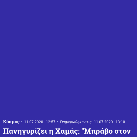
Κόσμος
11.07.2020 - 12:57
Ενημερώθηκε στις:
11.07.2020 - 13:10
Πανηγυρίζει η Χαμάς: ''Μπράβο στον