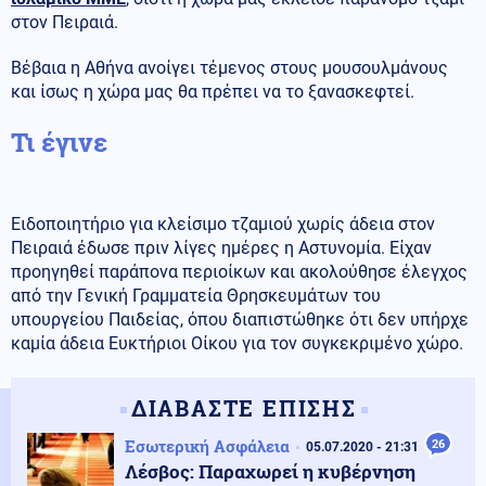
στον Πειραιά.
Βέβαια η Αθήνα ανοίγει τέμενος στους μουσουλμάνους
και ίσως η χώρα μας θα πρέπει να το ξανασκεφτεί.
Τι έγινε
Ειδοποιητήριο για κλείσιμο τζαμιού χωρίς άδεια στον
Πειραιά έδωσε πριν λίγες ημέρες η Αστυνομία. Είχαν
προηγηθεί παράπονα περιοίκων και ακολούθησε έλεγχος
από την Γενική Γραμματεία Θρησκευμάτων του
υπουργείου Παιδείας, όπου διαπιστώθηκε ότι δεν υπήρχε
καμία άδεια Ευκτήριοι Οίκου για τον συγκεκριμένο χώρο.
ΔΙΑΒΑΣΤΕ ΕΠΙΣΗΣ
Εσωτερική Ασφάλεια
26
05.07.2020 - 21:31
Λέσβος: Παραχωρεί η κυβέρνηση