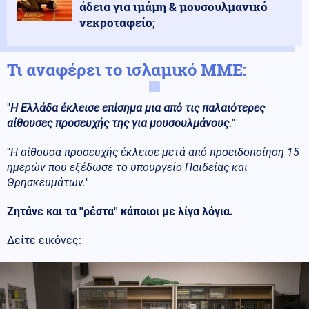
άδεια για ιμάμη & μουσουλμανικό
νεκροταφείο;
Τι αναφέρει το ισλαμικό ΜΜΕ:
''
Η Ελλάδα έκλεισε επίσημα μια από τις παλαιότερες
αίθουσες προσευχής της για μουσουλμάνους.
''
''
Η αίθουσα προσευχής έκλεισε μετά από προειδοποίηση 15
ημερών που εξέδωσε το υπουργείο Παιδείας και
Θρησκευμάτων.
''
Ζητάνε και τα ''ρέστα'' κάποιοι με λίγα λόγια.
Δείτε εικόνες: