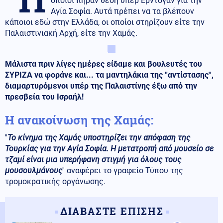
οποίοι πήραν θέση υπέρ Ερντογάν για την
Αγία Σοφία. Αυτά πρέπει να τα βλέπουν
κάποιοι εδώ στην Ελλάδα, οι οποίοι στηρίζουν είτε την
Παλαιστινιακή Αρχή, είτε την Χαμάς.
Μάλιστα πριν λίγες ημέρες είδαμε και βουλευτές του
ΣΥΡΙΖΑ να φοράνε και... τα μαντηλάκια της ''αντίστασης'',
διαμαρτυρόμενοι υπέρ της Παλαιστίνης έξω από την
πρεσβεία του Ισραήλ!
Η ανακοίνωση της Χαμάς:
''
Το κίνημα της Χαμάς υποστηρίζει την απόφαση της
Τουρκίας για την Αγία Σοφία. Η μετατροπή από μουσείο σε
τζαμί είναι μια υπερήφανη στιγμή για όλους τους
μουσουλμάνους
'' αναφέρει το γραφείο Τύπου της
τρομοκρατικής οργάνωσης.
ΔΙΑΒΑΣΤΕ ΕΠΙΣΗΣ