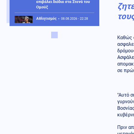
επιβάλει διόδια στα Στενά του
ζητ
Ομούζ
του
Αθλητισμός
08.08.2026 - 22:28
Συμφωνία Λίβερπουλ με
Μπαρτσελόνα για δανεισμό
Ρόναλντ Αραούχο
Καθώς 
ασφαλε
Ένοπλες Συρράξεις
δρόμους
08.08.2026 - 22:16
Ασφάλε
Ζελένσκι: Ρωσικά drones
απομακ
σκότωσαν 3χρονο αγόρι και
τους παππούδες του σε χωριό
σε πρώ
του Κιέβου
Κοινωνία
08.08.2026 - 22:09
Κλείνει εκτάκτως ο Λόφος
"Αυτό σ
Φινόπουλου, λόγω κινδύνου
γυρνούν
πυρκαγιάς κατηγορίας 4 – Τα
Βοσνίας
μέτρα του Δήμου Αθηναίων
κυβέρν
Μέση Ανατολή
08.08.2026 - 21:59
Πριν απ
Ραγδαία επιδείνωση-Ισραηλινά
ΜΜΕ: «Ο Ερντογάν
μετανάσ