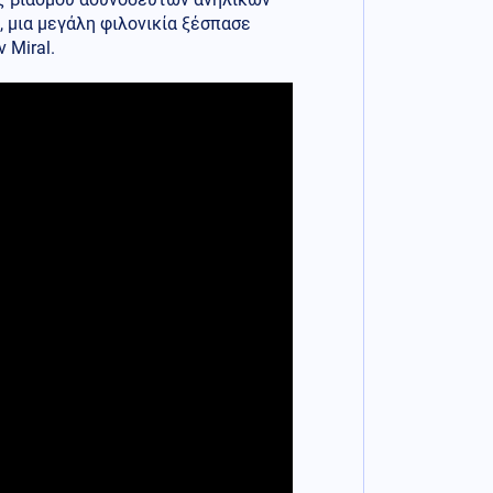
 μια μεγάλη φιλονικία ξέσπασε
 Miral.