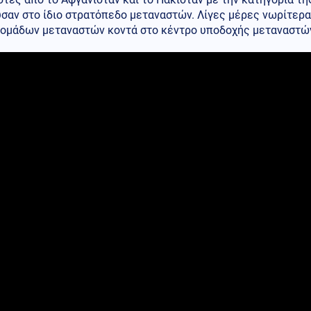
σαν στο ίδιο στρατόπεδο μεταναστών. Λίγες μέρες νωρίτερα,
 ομάδων μεταναστών κοντά στο κέντρο υποδοχής μεταναστών