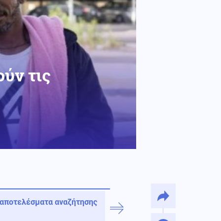
ούν τις
 αποτελέσματα αναζήτησης