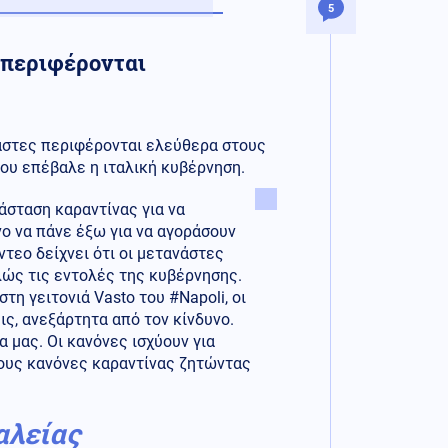
5
ς περιφέρονται
νάστες περιφέρονται ελεύθερα στους
ου επέβαλε η ιταλική κυβέρνηση.
άσταση καραντίνας για να
ο να πάνε έξω για να αγοράσουν
τεο δείχνει ότι οι μετανάστες
λώς τις εντολές της κυβέρνησης.
τη γειτονιά Vasto του #Napoli, οι
ς, ανεξάρτητα από τον κίνδυνο.
α μας. Οι κανόνες ισχύουν για
στους κανόνες καραντίνας ζητώντας
αλείας