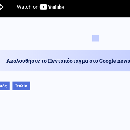
Ακολουθήστε το Πενταπόσταγμα στο Google news
ϊός
Ιταλία