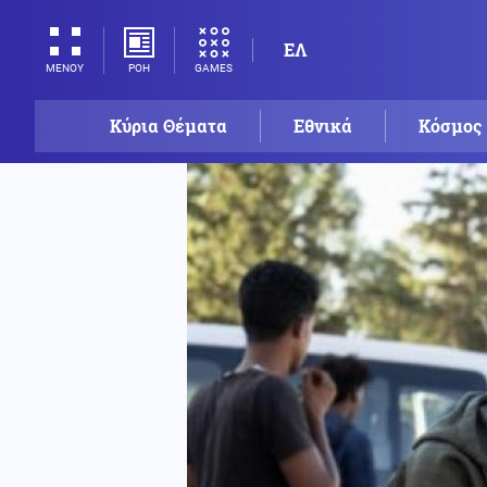
ΕΛ
ΡΟΗ
GAMES
ΜΕΝΟΥ
Κύρια Θέματα
Εθνικά
Κόσμος