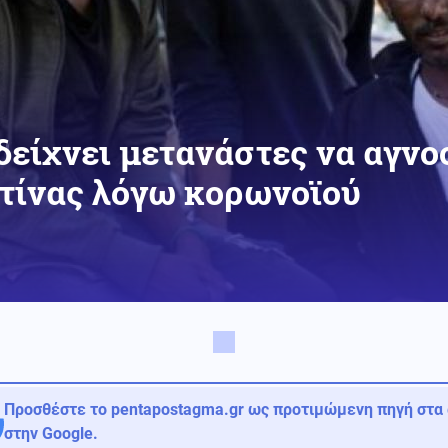
 δείχνει μετανάστες να αγνο
τίνας λόγω κορωνοϊού
Προσθέστε το pentapostagma.gr ως προτιμώμενη πηγή στα
στην Google.