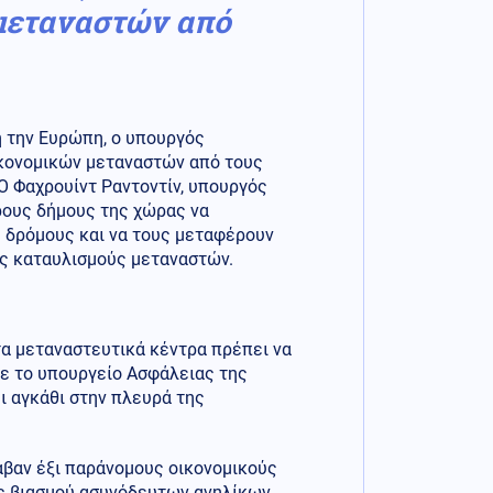
μεταναστών από
 την Ευρώπη, ο υπουργός
κονομικών μεταναστών από τους
Ο Φαχρουίντ Ραντοντίν, υπουργός
ρους δήμους της χώρας να
 δρόμους και να τους μεταφέρουν
ύς καταυλισμούς μεταναστών.
 τα μεταναστευτικά κέντρα πρέπει να
σε το υπουργείο Ασφάλειας της
ει αγκάθι στην πλευρά της
αβαν έξι παράνομους οικονομικούς
ης βιασμού ασυνόδευτων ανηλίκων