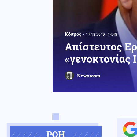
Κόσμος
17.12.2019 - 14:48
Aπίστευτος Ερ
«γενοκτονίας 
Newsroom
ΡΟΗ