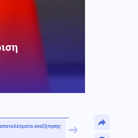
ριση
 αποτελέσματα αναζήτησης