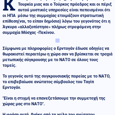
Κ
Τουρκία μιας και ο Τούρκος πρόεδρος και οι πέριξ
αυτού μυστικές υπηρεσίες είναι πεπεισμένοι ότι
οι ΗΠΑ μέσω της συμμαχίας ετοιμάζουν στρατιωτική
επίθεση(ναι, το είπαν δημόσια) λόγω του γεγονότος ότι η
Άγκυρα «αλλαξοπίστησε» πλήρως στρεφόμενη στην
συμμαχία Μόσχας -Πεκίνου.
Σύμφωνα με πληροφορίες ο Ερντογάν έδωσε οδηγίες να
θωρακιστεί περαιτέρω η χώρα σαν να βρίσκεται σε τροχιά
μετωπικής σύγκρουσης με το ΝΑΤΟ σε όλους τους
τομείς.
Το γεγονός αυτό της συγκρουσιακής πορείας με το ΝΑΤΟ,
το επιβεβαίωσε ανώτατος σύμβουλος του Ταγίπ
Ερντογάν.
"Είναι η στιγμή να επανεξετάσουμε την συμμετοχή της
χώρας μας στο ΝΑΤΟ".
Η φράση αυτή, βγήκε από τα χείλη του ανώτατου