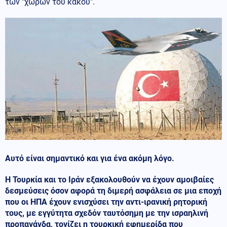
των "χωρών του κακού".
Αυτό είναι σημαντικό και για ένα ακόμη λόγο.
Η Τουρκία και το Ιράν εξακολουθούν να έχουν αμοιβαίες
δεσμεύσεις όσον αφορά τη διμερή ασφάλεια σε μια εποχή
που οι ΗΠΑ έχουν ενισχύσει την αντι-ιρανική ρητορική
τους, με εγγύτητα σχεδόν ταυτόσημη με την ισραηλινή
προπαγάνδα, τονίζει η τουρκική εφημερίδα που