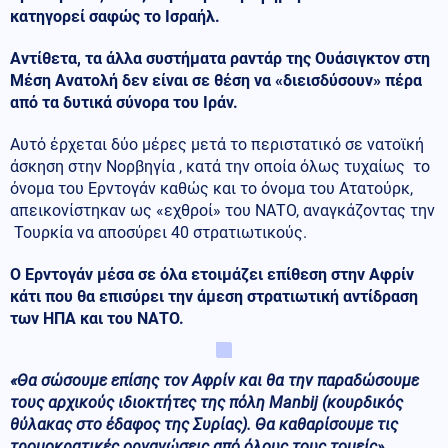
κατηγορεί σαφώς το Ισραήλ.
Αντίθετα, τα άλλα συστήματα ραντάρ της Ουάσιγκτον στη
Μέση Ανατολή δεν είναι σε θέση να «διεισδύσουν» πέρα ​​
από τα δυτικά σύνορα του Ιράν.
Αυτό έρχεται δύο μέρες μετά το περιστατικό σε νατοϊκή
άσκηση στην Νορβηγία , κατά την οποία όλως τυχαίως το
όνομα του Ερντογάν καθώς και το όνομα του Ατατούρκ,
απεικονίστηκαν ως «εχθροί» του ΝΑΤΟ, αναγκάζοντας την
Τουρκία να αποσύρει 40 στρατιωτικούς.
Ο Ερντογάν μέσα σε όλα ετοιμάζει επίθεση στην Αφρίν
κάτι που θα επισύρει την άμεση στρατιωτική αντίδραση
των ΗΠΑ και του ΝΑΤΟ.
«Θα σώσουμε επίσης τον Αφρίν και θα την παραδώσουμε
τους αρχικούς ιδιοκτήτες της πόλη Manbij (κουρδικός
θύλακας στο έδαφος της Συρίας). Θα καθαρίσουμε τις
τρομοκρατικές οργανώσεις από όλους τους τομείς»
,