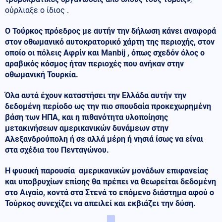
ούρλιαξε ο ίδιος .
Ο Τούρκος πρόεδρος με αυτήν την δήλωση κάνει αναφορά
στον οθωμανικό αυτοκρατορικό χάρτη της περιοχής, στον
οποίο οι πόλεις Αφρίν και Manbij , όπως σχεδόν όλος ο
αραβικός κόσμος ήταν περιοχές που ανήκαν στην
οθωμανική Τουρκία.
Όλα αυτά έχουν καταστήσει την Ελλάδα αυτήν την
δεδομένη περίοδο ως την πιο σπουδαία προκεχωρημένη
βάση των ΗΠΑ, και η πιθανότητα υλοποίησης
μετακινήσεων αμερικανικών δυνάμεων στην
Αλεξανδρούπολη ή σε αλλά μέρη ή νησιά ίσως να είναι
στα σχέδια του Πενταγώνου.
Η φυσική παρουσία αμερικανικών μονάδων επιφανείας
και υποβρυχίων επίσης θα πρέπει να θεωρείται δεδομένη
στο Αιγαίο, κοντά στα Στενά το επόμενο διάστημα αφού ο
Τούρκος συνεχίζει να απειλεί και εκβιάζει την δύση.