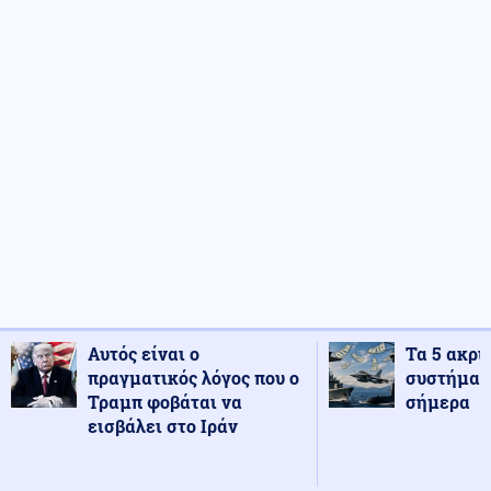
Αυτός είναι ο
Τα 5 ακρι
πραγματικός λόγος που ο
συστήματ
Τραμπ φοβάται να
σήμερα
εισβάλει στο Ιράν