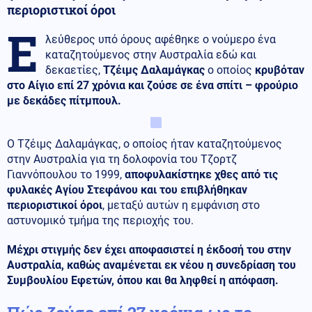
περιοριστικοί όροι
Ε
λεύθερος υπό όρους αφέθηκε ο νούμερο ένα
καταζητούμενος στην Αυστραλία εδώ και
δεκαετίες,
Τζέιμς Δαλαμάγκας
ο οποίος
κρυβόταν
στο Αίγιο επί 27 χρόνια και ζούσε σε ένα σπίτι – φρούριο
με δεκάδες πίτμπουλ.
Ο Τζέιμς Δαλαμάγκας, ο οποίος ήταν καταζητούμενος
στην Αυστραλία για τη δολοφονία του Τζορτζ
Γιαννόπουλου το 1999,
αποφυλακίστηκε χθες από τις
φυλακές Αγίου Στεφάνου και του επιβλήθηκαν
περιοριστικοί όροι
, μεταξύ αυτών η εμφάνιση στο
αστυνομικό τμήμα της περιοχής του.
Μέχρι στιγμής δεν έχει αποφασιστεί η έκδοσή του στην
Αυστραλία, καθώς αναμένεται εκ νέου η συνεδρίαση του
Συμβουλίου Εφετών, όπου και θα ληφθεί η απόφαση.