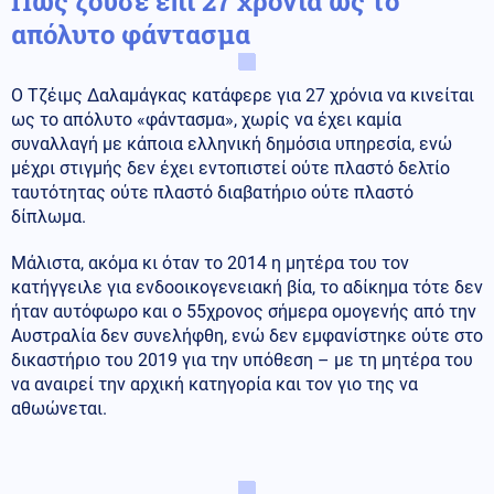
Πώς ζούσε επί 27 χρόνια ως το
απόλυτο φάντασμα
Ο Τζέιμς Δαλαμάγκας κατάφερε για 27 χρόνια να κινείται
ως το απόλυτο «φάντασμα», χωρίς να έχει καμία
συναλλαγή με κάποια ελληνική δημόσια υπηρεσία, ενώ
μέχρι στιγμής δεν έχει εντοπιστεί ούτε πλαστό δελτίο
ταυτότητας ούτε πλαστό διαβατήριο ούτε πλαστό
δίπλωμα.
Μάλιστα, ακόμα κι όταν το 2014 η μητέρα του τον
κατήγγειλε για ενδοοικογενειακή βία, το αδίκημα τότε δεν
ήταν αυτόφωρο και ο 55χρονος σήμερα ομογενής από την
Αυστραλία δεν συνελήφθη, ενώ δεν εμφανίστηκε ούτε στο
δικαστήριο του 2019 για την υπόθεση – με τη μητέρα του
να αναιρεί την αρχική κατηγορία και τον γιο της να
αθωώνεται.