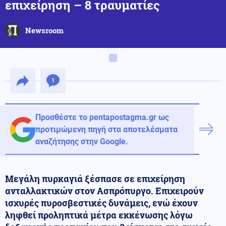
επιχείρηση – 8 τραυματίες
Newsroom
1
Προσθέστε το pentapostagma.gr ως
προτιμώμενη πηγή στα αποτελέσματα
αναζήτησης στην Google.
Μεγάλη πυρκαγιά ξέσπασε σε επιχείρηση
ανταλλακτικών στον Ασπρόπυργο. Επιχειρούν
ισχυρές πυροσβεστικές δυνάμεις, ενώ έχουν
ληφθεί προληπτικά μέτρα εκκένωσης λόγω