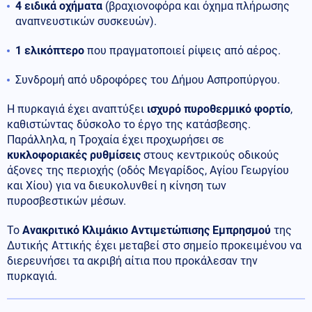
4 ειδικά οχήματα
(βραχιονοφόρα και όχημα πλήρωσης
αναπνευστικών συσκευών).
1 ελικόπτερο
που πραγματοποιεί ρίψεις από αέρος.
Συνδρομή από υδροφόρες του Δήμου Ασπροπύργου.
Η πυρκαγιά έχει αναπτύξει
ισχυρό πυροθερμικό φορτίο
,
καθιστώντας δύσκολο το έργο της κατάσβεσης.
Παράλληλα, η Τροχαία έχει προχωρήσει σε
κυκλοφοριακές ρυθμίσεις
στους κεντρικούς οδικούς
άξονες της περιοχής (οδός Μεγαρίδος, Αγίου Γεωργίου
και Χίου) για να διευκολυνθεί η κίνηση των
πυροσβεστικών μέσων.
Το
Ανακριτικό Κλιμάκιο Αντιμετώπισης Εμπρησμού
της
Δυτικής Αττικής έχει μεταβεί στο σημείο προκειμένου να
διερευνήσει τα ακριβή αίτια που προκάλεσαν την
πυρκαγιά.