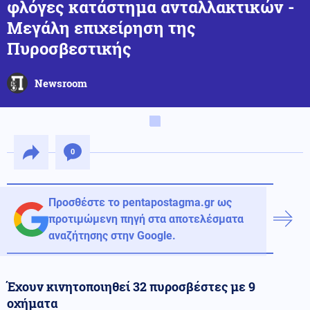
φλόγες κατάστημα ανταλλακτικών -
Μεγάλη επιχείρηση της
Πυροσβεστικής
Newsroom
0
Προσθέστε το pentapostagma.gr ως
προτιμώμενη πηγή στα αποτελέσματα
αναζήτησης στην Google.
Έχουν κινητοποιηθεί 32 πυροσβέστες με 9
οχήματα