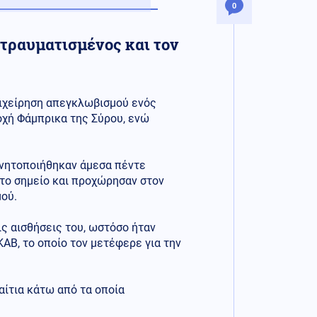
0
 τραυματισμένος και τον
πιχείρηση απεγκλωβισμού ενός
οχή Φάμπρικα της Σύρου, ενώ
ινητοποιήθηκαν άμεσα πέντε
το σημείο και προχώρησαν στον
ού.
ς αισθήσεις του, ωστόσο ήταν
ΑΒ, το οποίο τον μετέφερε για την
αίτια κάτω από τα οποία