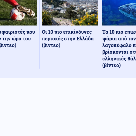
Οι 10 πιο επικίνδυνες
Τα 10 πιο επι
σφαιριστές που
περιοχές στην Ελλάδα
ψάρια από τον
 την ώρα του
(βίντεο)
λαγοκέφαλο π
βίντεο)
βρίσκονται στ
ελληνικές θά
(βίντεο)