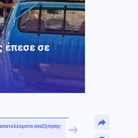
 έπεσε σε
 αποτελέσματα αναζήτησης