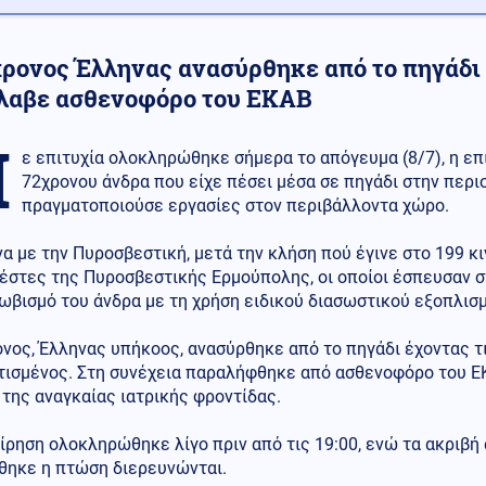
χρονος Έλληνας ανασύρθηκε από το πηγάδι
λαβε ασθενοφόρο του ΕΚΑΒ
Μ
ε επιτυχία ολοκληρώθηκε σήμερα το απόγευμα (8/7), η ε
72χρονου άνδρα που είχε πέσει μέσα σε πηγάδι στην περι
πραγματοποιούσε εργασίες στον περιβάλλοντα χώρο.
 με την Πυροσβεστική, μετά την κλήση πού έγινε στο 199 κ
έστες της Πυροσβεστικής Ερμούπολης, οι οποίοι έσπευσαν σ
βισμό του άνδρα με τη χρήση ειδικού διασωστικού εξοπλισμ
νος, Έλληνας υπήκοος, ανασύρθηκε από το πηγάδι έχοντας τι
τισμένος. Στη συνέχεια παραλήφθηκε από ασθενοφόρο του ΕΚ
της αναγκαίας ιατρικής φροντίδας.
ίρηση ολοκληρώθηκε λίγο πριν από τις 19:00, ενώ τα ακριβή 
θηκε η πτώση διερευνώνται.