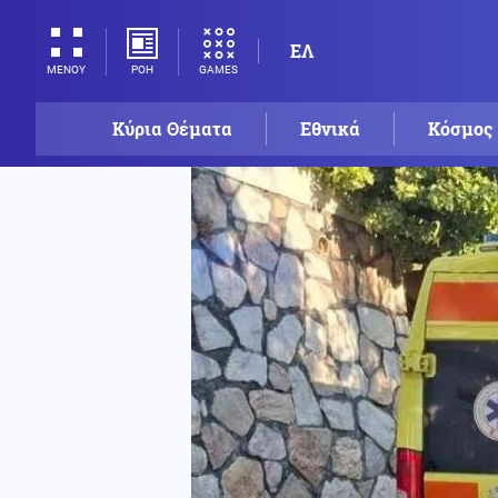
ΕΛ
ΡΟΗ
GAMES
ΜΕΝΟΥ
Κύρια Θέματα
Εθνικά
Κόσμος