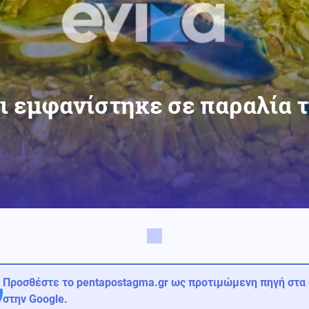
ι εμφανίστηκε σε παραλία 
Προσθέστε το pentapostagma.gr ως προτιμώμενη πηγή στα
στην Google.