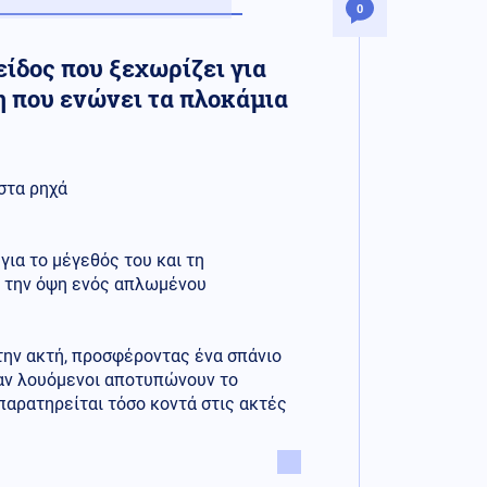
0
είδος που ξεχωρίζει για
η που ενώνει τα πλοκάμια
στα ρηχά
για το μέγεθός του και τη
υ την όψη ενός απλωμένου
την ακτή, προσφέροντας ένα σπάνιο
ψαν λουόμενοι αποτυπώνουν το
 παρατηρείται τόσο κοντά στις ακτές