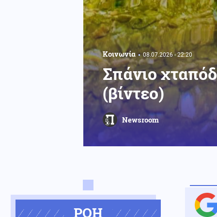
Κοινωνία
08.07.2026 - 22:20
Σπάνιο χταπόδ
(βίντεο)
Newsroom
ΡΟΗ