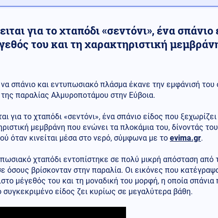
ιται για το χταπόδι «σεντόνι», ένα σπάνιο 
έγεθός του και τη χαρακτηριστική μεμβράν
να σπάνιο και εντυπωσιακό πλάσμα έκανε την εμφάνισή του 
της παραλίας Αλμυροποτάμου στην Εύβοια.
αι για το χταπόδι «σεντόνι», ένα σπάνιο είδος που ξεχωρίζει 
ριστική μεμβράνη που ενώνει τα πλοκάμια του, δίνοντάς το
ού όταν κινείται μέσα στο νερό, σύμφωνα με το
evima.gr
.
υπωσιακό χταπόδι εντοπίστηκε σε πολύ μικρή απόσταση από 
σε όσους βρίσκονταν στην παραλία. Οι εικόνες που κατέγρα
στο μέγεθός του και τη μοναδική του μορφή, η οποία σπάνια
 συγκεκριμένο είδος ζει κυρίως σε μεγαλύτερα βάθη.