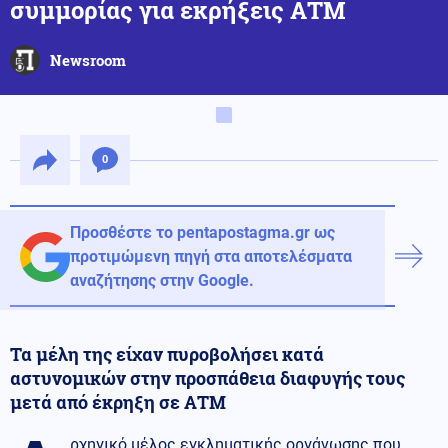
συμμορίας για εκρήξεις ΑΤΜ
Newsroom
0
Προσθέστε το pentapostagma.gr ως
προτιμώμενη πηγή στα αποτελέσματα
αναζήτησης στην Google.
Τα μέλη της είχαν πυροβολήσει κατά
αστυνομικών στην προσπάθεια διαφυγής τους
μετά από έκρηξη σε ΑΤΜ
ρχηγικό μέλος εγκληματικής οργάνωσης που