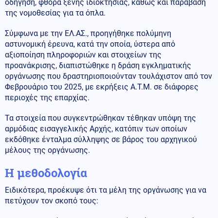
οδήγηση, φθορά ξένης ιδιοκτησίας, καθώς και παράβαση
της νομοθεσίας για τα όπλα.
Σύμφωνα με την ΕΛ.ΑΣ., προηγήθηκε πολύμηνη
αστυνομική έρευνα, κατά την οποία, ύστερα από
αξιοποίηση πληροφοριών και στοιχείων της
προανάκρισης, διαπιστώθηκε η δράση εγκληματικής
οργάνωσης που δραστηριοποιούνταν τουλάχιστον από τον
Φεβρουάριο του 2025, με εκρήξεις Α.Τ.Μ. σε διάφορες
περιοχές της επαρχίας.
Τα στοιχεία που συγκεντρώθηκαν τέθηκαν υπόψη της
αρμόδιας εισαγγελικής Αρχής, κατόπιν των οποίων
εκδόθηκε ένταλμα σύλληψης σε βάρος του αρχηγικού
μέλους της οργάνωσης.
Η μεθοδολογία
Ειδικότερα, προέκυψε ότι τα μέλη της οργάνωσης για να
πετύχουν τον σκοπό τους: