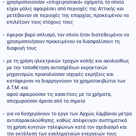
χρησιμοποιούσαν «επιχειρησιακά» οχήματα, τα οποία
είχαν μόλις αφαιρέσει από περιοχές της Αττικής και
μετέβαιναν σε περιοχές της επαρχίας, προκειμένου να
επιλέξουν τους στόχους τους
έφεραν βαρύ οπλισμό, τον οποίο ήταν διατεθειμένοι να
χρησιμοποιήσουν προκειμένου να διασφαλίσουν τη
διαφυγή τους
με τη χρήση ηλεκτρικών τροχών κοπής και ακολούθως
με την τοποθέτηση αυτοσχέδιων εκρηκτικών
μηχανισμών, προκαλούσαν ισχυρές εκρήξεις και
κατάφερναν να διαρρηγνύουν τα χρηματοκιβώτια των
Α.Τ.Μ. και
αφού αφαιρούσαν τις κασετίνες με τα χρήματα,
αποχωρούσαν άμεσα από τα σημεία
για να δυσχεράνουν το έργο των Αρχών, λάμβαναν μέτρα
αντιπαρακολούθησης, καθώς απέφευγαν συστηματικά
τη χρήση κινητών τηλεφώνων κατά τον σχεδιασμό και
την εκτέλεση των εγκληματικών ενεργειών τους