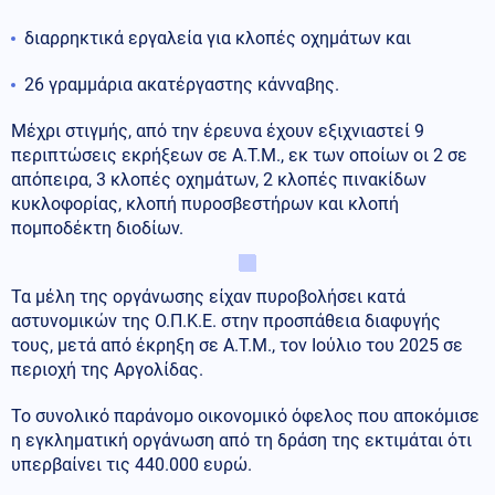
διαρρηκτικά εργαλεία για κλοπές οχημάτων και
26 γραμμάρια ακατέργαστης κάνναβης.
Μέχρι στιγμής, από την έρευνα έχουν εξιχνιαστεί 9
περιπτώσεις εκρήξεων σε Α.Τ.Μ., εκ των οποίων οι 2 σε
απόπειρα, 3 κλοπές οχημάτων, 2 κλοπές πινακίδων
κυκλοφορίας, κλοπή πυροσβεστήρων και κλοπή
πομποδέκτη διοδίων.
Τα μέλη της οργάνωσης είχαν πυροβολήσει κατά
αστυνομικών της Ο.Π.Κ.Ε. στην προσπάθεια διαφυγής
τους, μετά από έκρηξη σε Α.Τ.Μ., τον Ιούλιο του 2025 σε
περιοχή της Αργολίδας.
Το συνολικό παράνομο οικονομικό όφελος που αποκόμισε
η εγκληματική οργάνωση από τη δράση της εκτιμάται ότι
υπερβαίνει τις 440.000 ευρώ.