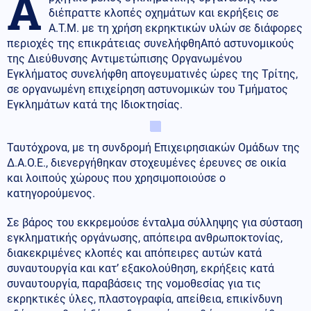
Α
διέπραττε κλοπές οχημάτων και εκρήξεις σε
Α.Τ.Μ. με τη χρήση εκρηκτικών υλών σε διάφορες
περιοχές της επικράτειας συνελήφθηΑπό αστυνομικούς
της Διεύθυνσης Αντιμετώπισης Οργανωμένου
Εγκλήματος συνελήφθη απογευματινές ώρες της Τρίτης,
σε οργανωμένη επιχείρηση αστυνομικών του Τμήματος
Εγκλημάτων κατά της Ιδιοκτησίας.
Ταυτόχρονα, με τη συνδρομή Επιχειρησιακών Ομάδων της
Δ.Α.Ο.Ε., διενεργήθηκαν στοχευμένες έρευνες σε οικία
και λοιπούς χώρους που χρησιμοποιούσε ο
κατηγορούμενος.
Σε βάρος του εκκρεμούσε ένταλμα σύλληψης για σύσταση
εγκληματικής οργάνωσης, απόπειρα ανθρωποκτονίας,
διακεκριμένες κλοπές και απόπειρες αυτών κατά
συναυτουργία και κατ’ εξακολούθηση, εκρήξεις κατά
συναυτουργία, παραβάσεις της νομοθεσίας για τις
εκρηκτικές ύλες, πλαστογραφία, απείθεια, επικίνδυνη