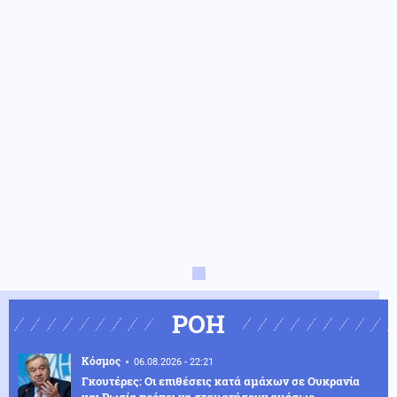
ΡΟΗ
Κόσμος
06.08.2026 - 22:21
Γκουτέρες: Οι επιθέσεις κατά αμάχων σε Ουκρανία
και Ρωσία πρέπει να σταματήσουν αμέσως