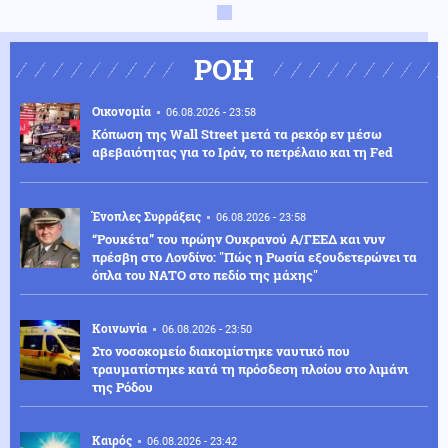
ΡΟΗ
Οικονομία
06.08.2026 - 23:58
Κόπωση της Wall Street μετά τα ρεκόρ εν μέσω
αβεβαιότητας για το Ιράν, το πετρέλαιο και τη Fed
Ένοπλες Συρράξεις
06.08.2026 - 23:58
“Ρουκέτα” του πρώην Ουκρανού Α/ΓΕΕΔ και νυν
πρέσβη στο Λονδίνο: "Πώς η Ρωσία εξουδετερώνει τα
όπλα του ΝΑΤΟ στο πεδίο της μάχης"
Κοινωνία
06.08.2026 - 23:50
Στο νοσοκομείο διακομίστηκε ναυτικό που
τραυματίστηκε κατά τη πρόσδεση πλοίου στο λιμάνι
της Ρόδου
Καιρός
06.08.2026 - 23:42