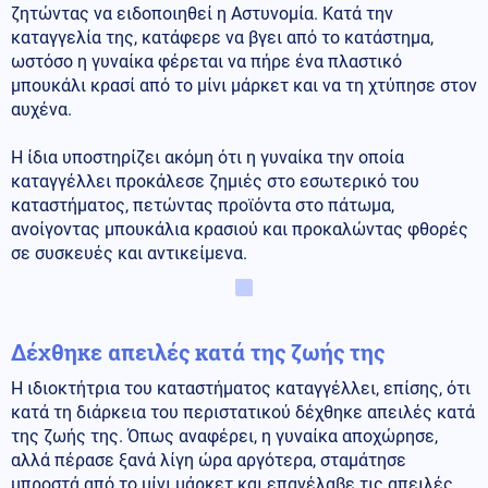
ζητώντας να ειδοποιηθεί η Αστυνομία. Κατά την
καταγγελία της, κατάφερε να βγει από το κατάστημα,
ωστόσο η γυναίκα φέρεται να πήρε ένα πλαστικό
μπουκάλι κρασί από το μίνι μάρκετ και να τη χτύπησε στον
αυχένα.
Η ίδια υποστηρίζει ακόμη ότι η γυναίκα την οποία
καταγγέλλει προκάλεσε ζημιές στο εσωτερικό του
καταστήματος, πετώντας προϊόντα στο πάτωμα,
ανοίγοντας μπουκάλια κρασιού και προκαλώντας φθορές
σε συσκευές και αντικείμενα.
Δέχθηκε απειλές κατά της ζωής της
Η ιδιοκτήτρια του καταστήματος καταγγέλλει, επίσης, ότι
κατά τη διάρκεια του περιστατικού δέχθηκε απειλές κατά
της ζωής της. Όπως αναφέρει, η γυναίκα αποχώρησε,
αλλά πέρασε ξανά λίγη ώρα αργότερα, σταμάτησε
μπροστά από το μίνι μάρκετ και επανέλαβε τις απειλές.