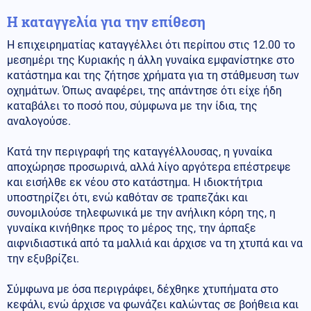
Η καταγγελία για την επίθεση
Η επιχειρηματίας καταγγέλλει ότι περίπου στις 12.00 το
μεσημέρι της Κυριακής η άλλη γυναίκα εμφανίστηκε στο
κατάστημα και της ζήτησε χρήματα για τη στάθμευση των
οχημάτων. Όπως αναφέρει, της απάντησε ότι είχε ήδη
καταβάλει το ποσό που, σύμφωνα με την ίδια, της
αναλογούσε.
Κατά την περιγραφή της καταγγέλλουσας, η γυναίκα
αποχώρησε προσωρινά, αλλά λίγο αργότερα επέστρεψε
και εισήλθε εκ νέου στο κατάστημα. Η ιδιοκτήτρια
υποστηρίζει ότι, ενώ καθόταν σε τραπεζάκι και
συνομιλούσε τηλεφωνικά με την ανήλικη κόρη της, η
γυναίκα κινήθηκε προς το μέρος της, την άρπαξε
αιφνιδιαστικά από τα μαλλιά και άρχισε να τη χτυπά και να
την εξυβρίζει.
Σύμφωνα με όσα περιγράφει, δέχθηκε χτυπήματα στο
κεφάλι, ενώ άρχισε να φωνάζει καλώντας σε βοήθεια και