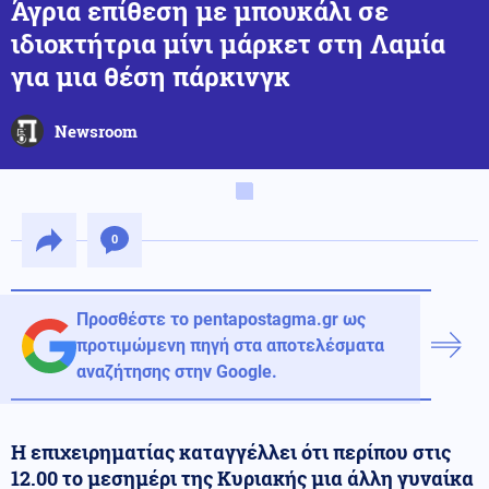
Άγρια επίθεση με μπουκάλι σε
ιδιοκτήτρια μίνι μάρκετ στη Λαμία
για μια θέση πάρκινγκ
Newsroom
0
Προσθέστε το pentapostagma.gr ως
προτιμώμενη πηγή στα αποτελέσματα
αναζήτησης στην Google.
Η επιχειρηματίας καταγγέλλει ότι περίπου στις
12.00 το μεσημέρι της Κυριακής μια άλλη γυναίκα