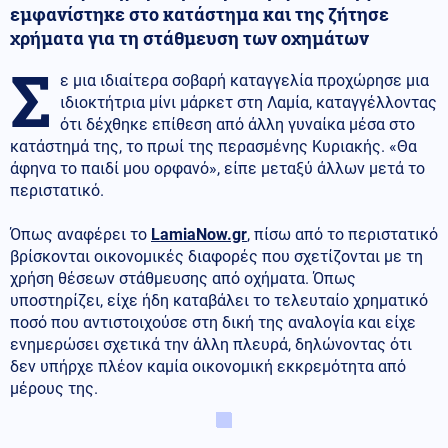
εμφανίστηκε στο κατάστημα και της ζήτησε
χρήματα για τη στάθμευση των οχημάτων
Σ
ε μια ιδιαίτερα σοβαρή καταγγελία προχώρησε μια
ιδιοκτήτρια μίνι μάρκετ στη Λαμία, καταγγέλλοντας
ότι δέχθηκε επίθεση από άλλη γυναίκα μέσα στο
κατάστημά της, το πρωί της περασμένης Κυριακής. «Θα
άφηνα το παιδί μου ορφανό», είπε μεταξύ άλλων μετά το
περιστατικό.
Όπως αναφέρει το
LamiaNow.gr
, πίσω από το περιστατικό
βρίσκονται οικονομικές διαφορές που σχετίζονται με τη
χρήση θέσεων στάθμευσης από οχήματα. Όπως
υποστηρίζει, είχε ήδη καταβάλει το τελευταίο χρηματικό
ποσό που αντιστοιχούσε στη δική της αναλογία και είχε
ενημερώσει σχετικά την άλλη πλευρά, δηλώνοντας ότι
δεν υπήρχε πλέον καμία οικονομική εκκρεμότητα από
μέρους της.