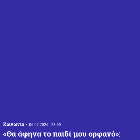
Κοινωνία
06.07.2026 - 23:59
«Θα άφηνα το παιδί μου ορφανό»: