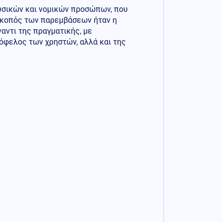
υσικών και νομικών προσώπων, που
Σκοπός των παρεμβάσεων ήταν η
ντι της πραγματικής, με
όφελος των χρηστών, αλλά και της