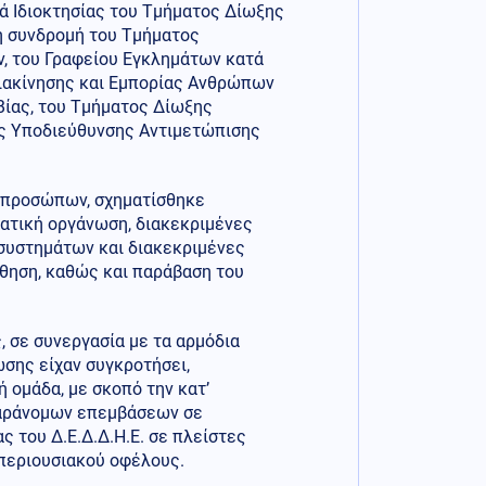
ά Ιδιοκτησίας του Τμήματος Δίωξης
τη συνδρομή του Τμήματος
, του Γραφείου Εγκλημάτων κατά
ιακίνησης και Εμπορίας Ανθρώπων
Βίας, του Τμήματος Δίωξης
ς Υποδιεύθυνσης Αντιμετώπισης
ν προσώπων, σχηματίσθηκε
ματική οργάνωση, διακεκριμένες
συστημάτων και διακεκριμένες
θηση, καθώς και παράβαση του
, σε συνεργασία με τα αρμόδια
ωσης είχαν συγκροτήσει,
 ομάδα, με σκοπό την κατ’
 παράνομων επεμβάσεων σε
 του Δ.Ε.Δ.Δ.Η.Ε. σε πλείστες
 περιουσιακού οφέλους.