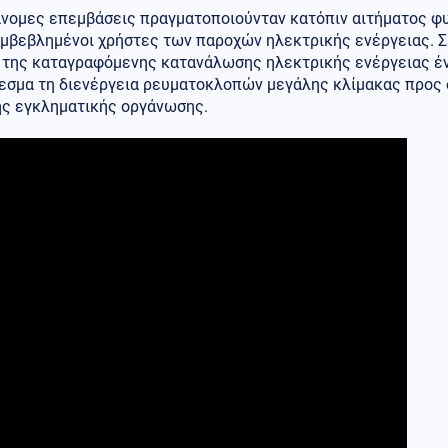
άνομες επεμβάσεις πραγματοποιούνταν κατόπιν αιτήματος φ
υμβεβλημένοι χρήστες των παροχών ηλεκτρικής ενέργειας. 
 της καταγραφόμενης κατανάλωσης ηλεκτρικής ενέργειας ένα
εσμα τη διενέργεια ρευματοκλοπών μεγάλης κλίμακας προς 
ης εγκληματικής οργάνωσης.