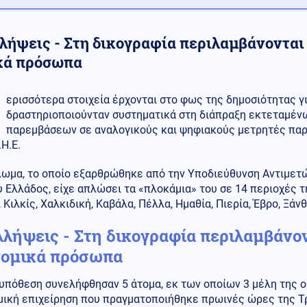
λλήψεις - Στη δικογραφία περιλαμβάνονται
κά πρόσωπα
ερισσότερα στοιχεία έρχονται στο φως της δημοσιότητας γ
δραστηριοποιούνταν συστηματικά στη διάπραξη εκτεταμέ
παρεμβάσεων σε αναλογικούς και ψηφιακούς μετρητές παρ
.Η.Ε.
λωμα, το οποίο εξαρθρώθηκε από την Υποδιεύθυνση Αντιμε
 Ελλάδος, είχε απλώσει τα «πλοκάμια» του σε 14 περιοχές τ
 Κιλκίς, Χαλκιδική, Καβάλα, Πέλλα, Ημαθία, Πιερία, Έβρο, Ξάνθ
λλήψεις - Στη δικογραφία περιλαμβάνο
νομικά πρόσωπα
 υπόθεση συνελήφθησαν 5 άτομα, εκ των οποίων 3 μέλη της 
ική επιχείρηση που πραγματοποιήθηκε πρωινές ώρες της Τρί