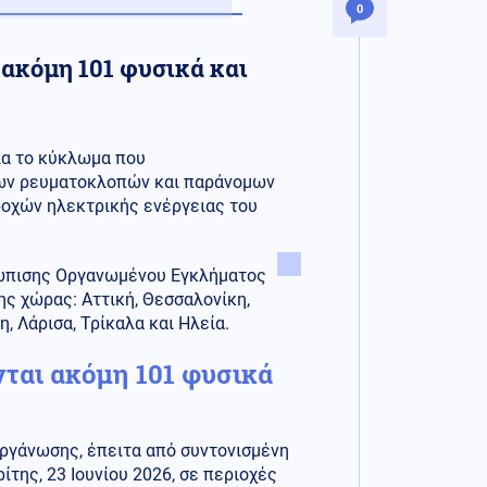
0
 ακόμη 101 φυσικά και
ια το κύκλωμα που
νων ρευματοκλοπών και παράνομων
οχών ηλεκτρικής ενέργειας του
τώπισης Οργανωμένου Εγκλήματος
ης χώρας: Αττική, Θεσσαλονίκη,
η, Λάρισα, Τρίκαλα και Ηλεία.
νται ακόμη 101 φυσικά
οργάνωσης, έπειτα από συντονισμένη
της, 23 Ιουνίου 2026, σε περιοχές