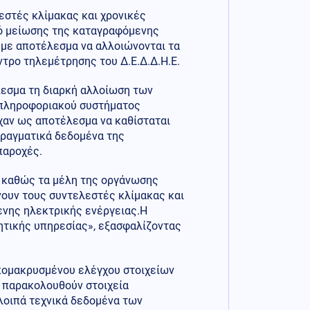
λεστές κλίμακας και χρονικές
ό μείωσης της καταγραφόμενης
 με αποτέλεσμα να αλλοιώνονται τα
τρο τηλεμέτρησης του Δ.Ε.Δ.Δ.Η.Ε.
λεσμα τη διαρκή αλλοίωση των
 πληροφοριακού συστήματος
ίχαν ως αποτέλεσμα να καθίσταται
πραγματικά δεδομένα της
παροχές.
, καθώς τα μέλη της οργάνωσης
νουν τους συντελεστές κλίμακας και
ενης ηλεκτρικής ενέργειας.Η
ητικής υπηρεσίας», εξασφαλίζοντας
απομακρυσμένου ελέγχου στοιχείων
 παρακολουθούν στοιχεία
λοιπά τεχνικά δεδομένα των