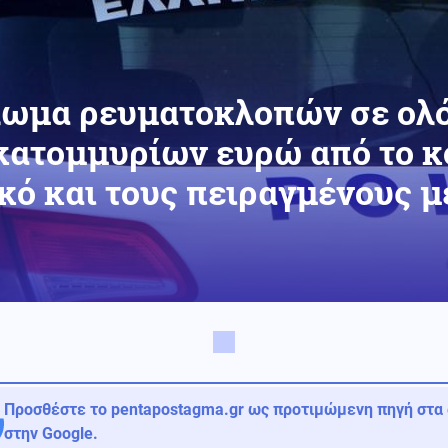
λωμα ρευματοκλοπών σε ολ
κατομμυρίων ευρώ από το κ
ικό και τους πειραγμένους 
Προσθέστε το pentapostagma.gr ως προτιμώμενη πηγή στα
στην Google.