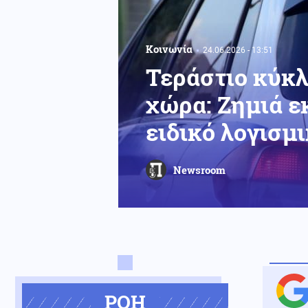
Κοινωνία
24.06.2026 - 13:51
Τεράστιο κύκ
χώρα: Ζημιά ε
ειδικό λογισμ
Newsroom
ΡΟΗ