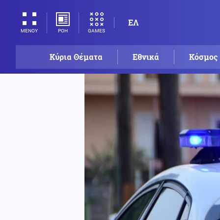
ΕΛ
ΡΟΗ
GAMES
ΜΕΝΟΥ
Κύρια Θέματα
Εθνικά
Κόσμος